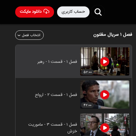
حساب کاربری
دانلود مایکت
فصل ۱
سریال مظنون
انتخاب فصل
فصل ۱ - قسمت ۱ - رهبر
۵۲:۰۰
فصل ۱ - قسمت ۲ - ارواح
۴۲:۰۰
فصل ۱ - قسمت ۳ - ماموریت
خزش