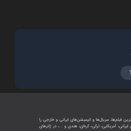
فصل ۱ - قسمت ۱۶ - ریسک
۴۲:۰۰
فصل ۱ - قسمت ۱۷ - آبی کم رنگ
.
۴۳:۰۰
فصل ۱ - قسمت ۱۸ - بحران هویت
۴۳:۰۰
فصل ۱ - قسمت ۱۹ - گوشت و خون
۴۳:۰۰
رین فیلم‌ها، سریال‌ها و انیمیشن‌های ایرانی و خارجی را
یرانی، آمریکایی، ترکی، کره‌ای، هندی و ...، در ژانرهای