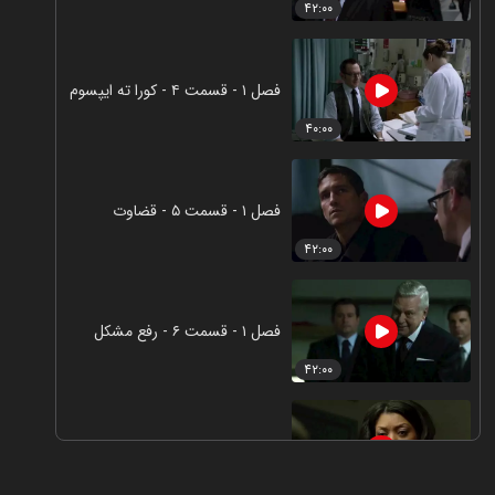
۴۲:۰۰
فصل ۱ - قسمت ۴ - کورا ته ایپسوم
۴۰:۰۰
فصل ۱ - قسمت ۵ - قضاوت
۴۲:۰۰
فصل ۱ - قسمت ۶ - رفع مشکل
۴۲:۰۰
فصل ۱ - قسمت ۷ - شاهد
۴۳:۰۰