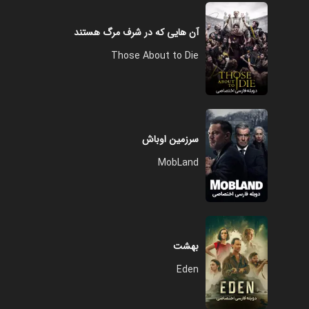
آن‌ هایی که در شرف مرگ هستند
Those About to Die
سرزمین اوباش
MobLand
بهشت
Eden