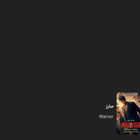
فصل ۱ - قسمت ۸ - دشمن
۳۹:۰۰
فصل ۱ - قسمت ۹ - کارتر را دریافت
کنید
۴۲:۰۰
فصل ۱ - قسمت ۱۰ - کرانچ شماره
۴۳:۰۰
مبارز
Warrior
فصل ۱ - قسمت ۱۱ - فوق العاده
۴۲:۰۰