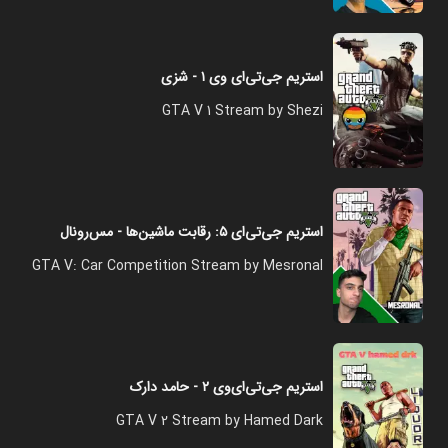
استریم جی‌تی‌ای وی ۱ - شزی
GTA V 1 Stream by Shezi
استریم جی‌تی‌ای ۵: رقابت ماشین‌ها - مس‌رونال
GTA V: Car Competition Stream by Mesronal
استریم جی‌تی‌ای‌وی ۲ - حامد دارک
GTA V 2 Stream by Hamed Dark