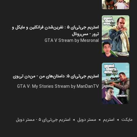
استریم جی‌تی‌ای ۵ : نفرین‌شدن فرانکلین و مایکل و
ترور - مس‌رونال
GTA V Stream by Mesronal
استریم جی‌تی‌ای ۵: داستان‌های من - من‌دن تی‌وی
GTA V: My Stories Stream by ManDanTV
مایکت
استریم
مستر دویل
استریم جی‌تی‌ای ۵ - مستر دویل
◄
◄
◄