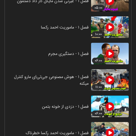
فصل ۱ - غیرتی شدن مایکل کار داد دستمون
۰۵:۰۰
فصل ۱ - ماموریت احمد رکسا
۱۰:۰۰
فصل ۱ - دستگیری مجرم
۰۶:۰۰
فصل ۱ - هوش مصنوعی جی‌تی‌ای مارو کنترل
میکنه
۱۱:۰۰
فصل ۱ - دزدی از خونه بتمن
۰۶:۰۰
فصل ۱ - ماموریت احمد رکسا خطرناک