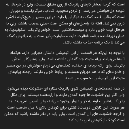
است که گرچه بیشتر کارهای پاتریک از روی منطق نیست، ولی در هرحال به
نتیجه دل‌خواهش می‌رسد. او فردی محبوب، شاداب، سرگرم‌کننده و مهربان
است که وقتی قصد کمک به دیگران را دارد، در این مسیر از هیچ‌گونه تلاشی
دریغ نمی‌کند. البته که راه‌حل‌های او ممکن است خیلی عجیب باشند، ولی به
هرحال نیت خوبی دارد و دوست‌داشتنی است. خواهر پاتریک، اسکوئیدینا، به
عنوان تهیه‌کننده برنامه فعالیت دارد، مسئولیت‌پذیر است و به برادرش کمک
می‌کند تا یک برنامه جذاب داشته باشد.
با توجه به این‌که هر قسمت از این انیمیشن داستان مجزایی دارد، هرکدام
آن‌ها می‌توانند پیام مثبت جداگانه‌ای داشته باشند. ولی به‌طورکلی تلاش
پاتریک برای ارائه برنامه‌ای جذاب، کمک‌های بی‌دریغ خواهرش در این مسیر
و خانواده‌‌ای که با هم مهربان هستند و روابط خوبی دارند، ازجمله پیا‌م‌های
مثبت این انیمیشن محسوب می‌شوند.
در همه قسمت‌های انیمیشن شوی پاتریک ستاره ای خشونت دیده می‌شود،
ولی اکثر این خشونت‌ها جنبه کمدی دارند و آزاردهنده نیستند. برای مثال
پاتریک به‌طور مداوم به در و دیوار برخورد می‌کند، ولی آسیبی نمی‌بیند. به
هر صورت این کارتون دوست‌داشتنی برای کودکان بالای 8 سال مناسب است
و گرچه خشونت‌های آن کمدی است، ولی باید در نظر داشته باشید که ممکن
است کودک از کارهای آنان تقلید کند.