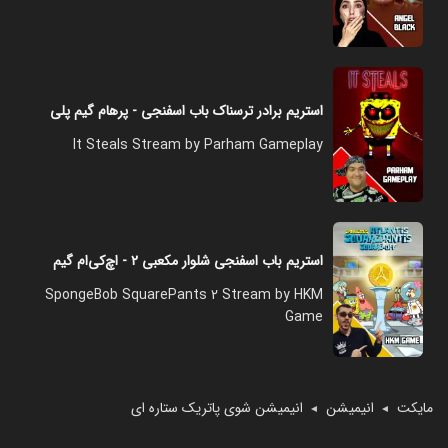
استریم برادر ترسناک باب اسفنجی - پرهام گیم پلی
It Steals Stream by Parham Gameplay
استریم باب اسفنجی شلوار مکعبی ۲ - اچ‌کی‌ام گیم
SpongeBob SquarePants 2 Stream by HKM
Game
مایکت
انیمیشن
انیمیشن شوی پاتریک ستاره ای
◄
◄