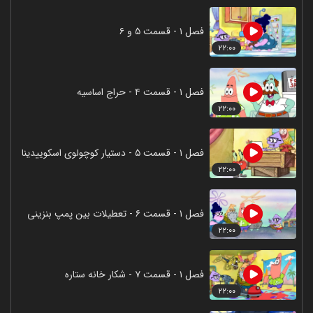
فصل ۱ - قسمت ۵ و ۶
۲۲:۰۰
فصل ۱ - قسمت ۴ - حراج اساسیه
۲۲:۰۰
فصل ۱ - قسمت ۵ - دستیار کوچولوی اسکوییدینا
۲۲:۰۰
فصل ۱ - قسمت ۶ - تعطیلات بین پمپ بنزینی
۲۲:۰۰
فصل ۱ - قسمت ۷ - شکار خانه ستاره
۲۲:۰۰