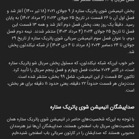
پخش انیمیشن شوی پاتریک ستاره از 9 جولای 2021 (18 تیر 1400) آغاز شد و
فصل اول آن با 26 قسمت در تاریخ 25 جولای 2023 (3 مرداد 1402) به پایان
رسید. دقیقاً یک روز بعد، پخش فصل دوم آغاز شد و همه 13 قسمت این
فصل تا تاریخ 25 جولای 2024 (4 مرداد 1403) منتشر شدند. نیمه دوم فصل
دوم، با عنوان فصل سوم انیمیشن سریالی شوی پاتریک ستاره از تاریخ 29
جولای تا 24 دسامبر 2024 (8 مرداد تا 4 دی 1403) از شبکه نیکلدئون پخش
شد.
خبر خوب این‌که شبکه نیکلدئون، که مسئول پخش سریال شو پاتریک ستاره
است، در اکتبر 2024 ساخت فصل چهارم و فصل پنجم سریال را تأیید کرد.
تاکنون 52 قسمت از این انیمیشن، شامل 99 بخش، منتشر شده است.
مدت‌زمان هر قسمت حدوداً 22 دقیقه، یعنی حدود 11 دقیقه برای هر بخش،
است.
صداپیشگان انیمیشن شوی پاتریک ستاره
با توجه به این‌که شخصیت‌های حاضر در انیمیشن شوی پاتریک ستاره همان
شخصیت‌های سریال باب اسفنجی هستند، صداپیشگان آن‌ها نیز هنرمندان
محبوبی هستند که صدایشان را در کارتون سریالی باب اسفنجی شنیده‌ایم.