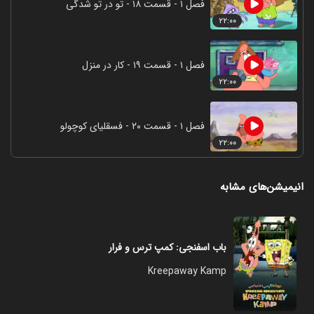
فصل ۱ - قسمت ۱۸ - تو در تو شدگی
۲۲:۰۰
فصل ۱ - قسمت ۱۹ - کار در منزل
۲۲:۰۰
فصل ۱ - قسمت ۲۰ - فسقلیای کوچولو
۲۲:۰۰
انیمیشن‌های مشابه
باب اسفنجی: کمپ ترس و فرار
Kreepaway Kamp