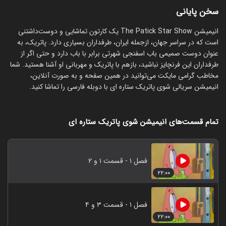
سخن پایانی
انیمیشن The Patick Star Show یک کارتون تماشایی و دوست‌داشتنی
است که در سراسر جهان، ازجمله ایران، طرفداران بسیاری دارد. پاتریک، به
عنوان دوست صمیمی باب اسفنجی شهرتی برابر با باب دارد و حتی اگر از
طرفداران این فرنچایز نباشید، بازهم با پاتریک و مهربانی او آشنا هستید. شما
مخاطب گرامی مایکت می‌توانید در همین صفحه و به صورت آنلاین،
انیمیشن سریالی شوی پاتریک ستاره ای با دوبله فارسی را تماشا کنید.
تمام قسمت‌های انیمیشن شوی پاتریک ستاره ای
فصل ۱ - قسمت ۱ و ۲
۲۲:۰۰
فصل ۱ - قسمت ۳ و ۴
۲۲:۰۰