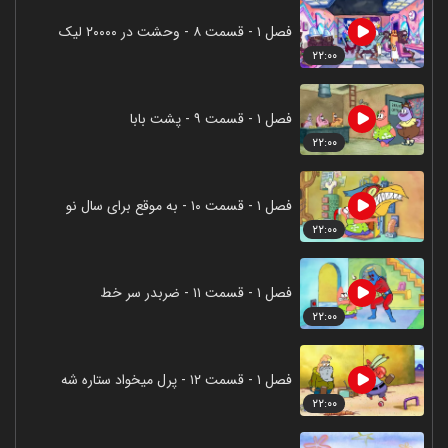
فصل ۱ - قسمت ۸ - وحشت در ۲۰۰۰۰ لیک
۲۲:۰۰
فصل ۱ - قسمت ۹ - پشت بابا
۲۲:۰۰
فصل ۱ - قسمت ۱۰ - به موقع برای سال نو
۲۲:۰۰
فصل ۱ - قسمت ۱۱ - ضربدر سر خط
۲۲:۰۰
فصل ۱ - قسمت ۱۲ - پرل میخواد ستاره شه
۲۲:۰۰