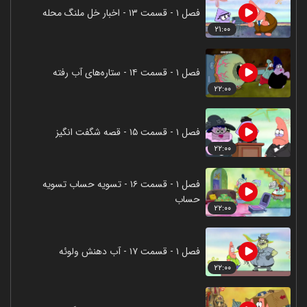
فصل ۱ - قسمت ۱۳ - اخبار خل ملنگ محله
۲۱:۰۰
فصل ۱ - قسمت ۱۴ - ستاره‌های آب رفته
۲۲:۰۰
فصل ۱ - قسمت ۱۵ - قصه شگفت انگیز
۲۲:۰۰
فصل ۱ - قسمت ۱۶ - تسویه حساب تسویه
حساب
۲۲:۰۰
فصل ۱ - قسمت ۱۷ - آب دهنش ولوئه
۲۲:۰۰