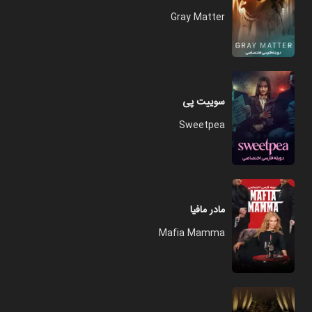
Gray Matter
سوییت ‌پی
Sweetpea
مادر مافیا
Mafia Mamma