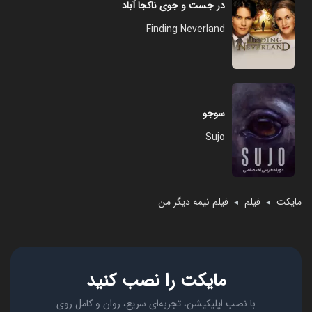
در جست و جوی ناکجا آباد
Finding Neverland
سوجو
Sujo
مایکت
فیلم
فیلم نیمه دیگر من
◄
◄
مایکت را نصب کنید
با نصب اپلیکیشن، تجربه‌ای سریع، روان و کامل روی