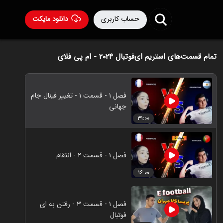
حساب کاربری
دانلود مایکت
تمام قسمت‌های استریم ای‌فوتبال ۲۰۲۴ - ام‌ پی فلای
فصل ۱ - قسمت ۱ - تغییر فینال جام
جهانی
۳۱:۰۰
فصل ۱ - قسمت ۲ - انتقام
۱۶:۰۰
فصل ۱ - قسمت ۳ - رفتن به ای
فوتبال