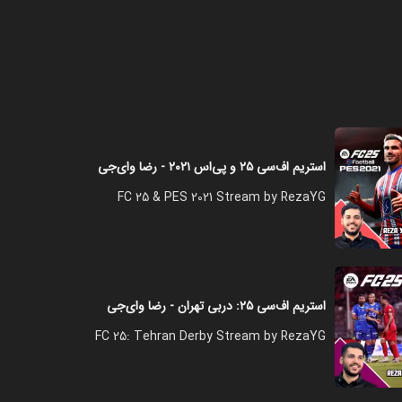
استریم اف‌سی ۲۵ و پی‌اس ۲۰۲۱ - رضا وای‌جی
FC 25 & PES 2021 Stream by RezaYG
استریم اف‌سی ۲۵: دربی تهران - رضا وای‌جی
FC 25: Tehran Derby Stream by RezaYG