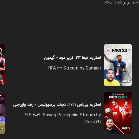
چند برابر شده است.
استریم فیفا ۲۳: کریر مود - گیمین
FIFA 23 Stream by Gamian
استریم پی‌اس ۲۰۲۱: نجات پرسپولیس - رضا وای‌جی
PES 2021: Saving Persepolis Stream by
RezaYG