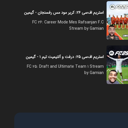
استریم اف‌سی ۲۶: کریر مود مس رفسنجان - گیمین
FC 26: Career Mode Mes Rafsanjan F.C
Stream by Gamian
استریم اف‌سی ۲۵: درفت و آلتیمیت تیم ۱ - گیمین
FC 25: Draft and Ultimate Team 1 Stream
by Gamian