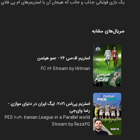
‏یک بازی فوتبالی جذاب و جالب که هیجان آن با استریمرهای ام پی فلای 
سریال‌های مشابه
استریم اف‌سی ۲۶ - عمو هیتمن
FC 26 Stream by Hitman
استریم پی‌اس ۲۰۲۱: لیگ ایران در دنیای موازی -
رضا وای‌جی
PES 2021: Iranian League in a Parallel world
Stream by RezaYG