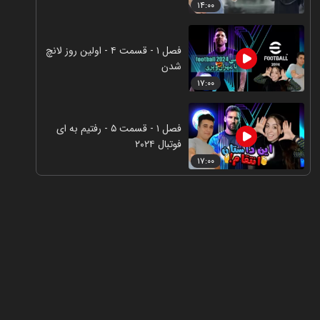
۱۴:۰۰
فصل ۱ - قسمت ۴ - اولین روز لانچ
شدن
۱۷:۰۰
فصل ۱ - قسمت ۵ - رفتیم به ای
فوتبال ۲۰۲۴
۱۷:۰۰