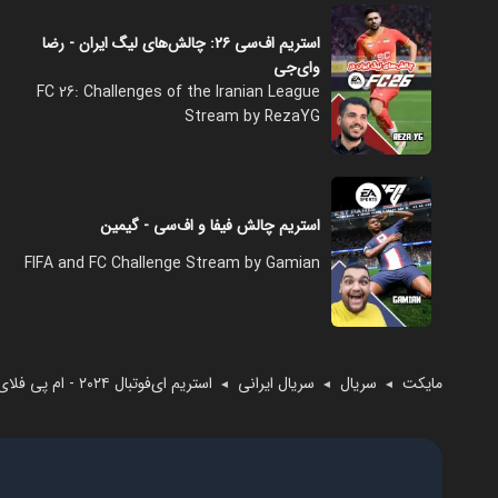
استریم اف‌سی ۲۶: چالش‌های لیگ ایران - رضا
وای‌جی
FC 26: Challenges of the Iranian League
Stream by RezaYG
استریم چالش فیفا و اف‌سی - گیمین
FIFA and FC Challenge Stream by Gamian
مایکت
سریال
سریال ایرانی
استریم ای‌فوتبال ۲۰۲۴ - ام‌ پی فلای
◄
◄
◄