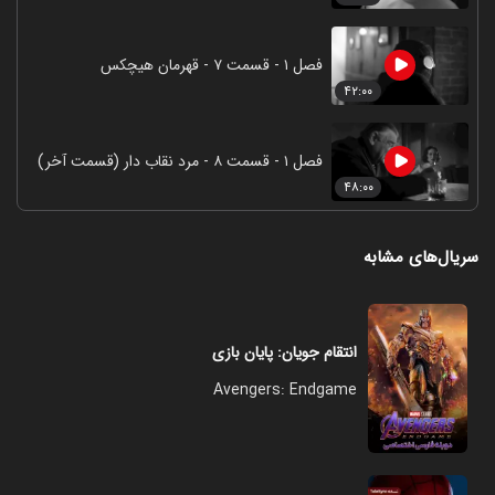
فصل ۱ - قسمت ۷ - قهرمان هیچکس
۴۲:۰۰
فصل ۱ - قسمت ۸ - مرد نقاب دار (قسمت آخر)
۴۸:۰۰
سریال‌های مشابه
انتقام‌ جویان: پایان بازی
Avengers: Endgame