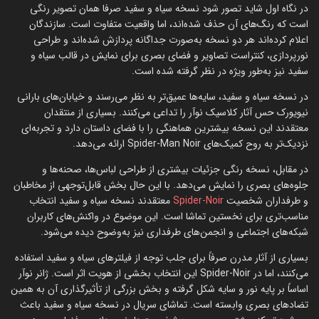
در نگاه اول شاید تصور شود نسخه سیاه و سفید صرفا همان تصویر رنگی
است که رنگ‌های آن حذف شده‌اند، اما واقعیت متفاوت است. سازندگان
اعلام کرده‌اند هر دو نسخه به‌صورت جداگانه پردازش شده‌اند و طراحی
نورپردازی، کنتراست تصاویر و فضای بصری برای نمایش در قالب سیاه و
سفید نیز به‌طور ویژه در نظر گرفته شده است.
در نسخه سیاه و سفید، سایه‌ها عمیق‌تر به نظر می‌رسند و خیابان‌های بارانی
نیویورک حس آثار کلاسیک نوآر را تداعی می‌کنند. بسیاری از منتقدان
معتقدند این نسخه بیشترین هماهنگی را با فضای داستان دارد و تجربه‌ای
نزدیک‌تر به روح کمیک‌های Spider-Man Noir ارائه می‌دهد.
در مقابل، نسخه رنگی جزئیات بیشتری از طراحی لباس‌ها، صحنه‌ها و
جلوه‌های بصری را نمایش می‌دهد. با این حال بخش قابل‌توجهی از مخاطبان
و طرفداران شخصیت
Spider-Noir
معتقدند نسخه سیاه و سفید انتخاب
مناسب‌تری برای نخستین تماشا است. این موضوع در واکنش‌های کاربران
شبکه‌های اجتماعی و انجمن‌های طرفداری نیز به‌وضوح دیده می‌شود.
بسیاری از آثار مدرن صرفاً برای جلب توجه از فیلترهای سیاه و سفید استفاده
می‌کنند، اما در Spider-Noir این انتخاب بخشی از هویت اثر است. ژانر نوآر
اساساً بر پایه نور و سایه شکل گرفته و بخش بزرگی از تأثیرگذاری آن به همین
تضادهای بصری وابسته است. تماشای سریال در نسخه سیاه و سفید باعث