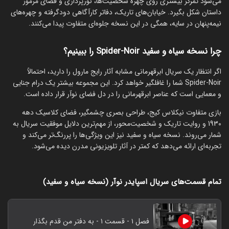
می‌شود تمرکز بیشتری روی چهره شخصیت‌ها، نورپردازی و فضای مرموز
داستان شکل بگیرد. خیابان‌های تاریک، دفاتر کارآگاهی دودگرفته و چهره‌های
نیمه‌پنهان در سایه، همگی در این نسخه جلوه‌ای متفاوت پیدا می‌کنند.
چرا نسخه سیاه و سفید Spider-Noir را ببینیم؟
اگر انتظار یک سریال ابرقهرمانی مشابه آثار رایج مارول را دارید، احتمالاً
Spider-Noir شما را غافلگیر خواهد کرد. این مجموعه بیشتر یک درام جنایی
و معمایی است که عناصر ابرقهرمانی را در دل فضای نوآر قرار داده است.
بازی متفاوت نیکلاس کیج، طراحی بصری چشمگیر، فضای کلاسیک دهه
1930 و روایت تاریک و شخصیت‌محور، از مهم‌ترین دلایل موفقیت سریال به
شمار می‌روند. نسخه سیاه و سفید نیز این ویژگی‌ها را پررنگ‌تر می‌کند و
تجربه‌ای ارائه می‌دهد که کمتر در آثار تلویزیونی مدرن دیده می‌شود.
تمام قسمت‌های سریال اسپایدر نوآر (نسخه سیاه و سفید)
فصل ۱ - قسمت ۱ - به دفتر من قدم بگذار