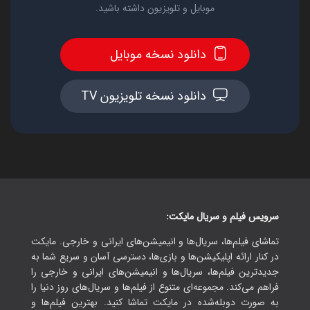
موبایل و تلویزیون داشته باشید.
دانلود نسخه موبایل
دانلود نسخه تلویزیون TV
سرویس فیلم و سریال مایکت:
تماشای فیلم‌ها، سریال‌ها و انیمیشن‌های ایرانی و خارجی. مایکت
در کنار ارائه اپلیکیشن‌ها و بازی‌ها، دسترسی آسان و سریع شما به
جدیدترین فیلم‌ها، سریال‌ها و انیمیشن‌های ایرانی و خارجی را
فراهم می‌کند. مجموعه‌ای متنوع از فیلم‌ها و سریال‌های روز دنیا را
به صورت دوبله‌شده در مایکت تماشا کنید. بهترین فیلم‌ها و