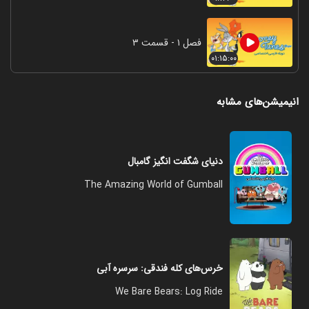
فصل ۱ - قسمت ۳
۰۱:۱۵:۰۰
انیمیشن‌های مشابه
دنیای شگفت انگیز گامبال
The Amazing World of Gumball
خرس‌های کله‌‌ فندقی: سرسره آبی
We Bare Bears: Log Ride