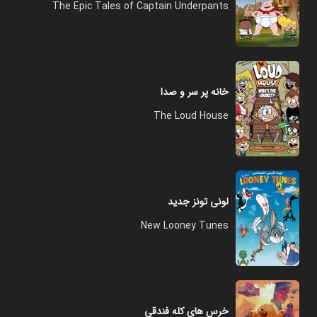
The Epic Tales of Captain Underpants
خانه پر سر و صدا
The Loud House
لونی تونز جدید
New Looney Tunes
خرس‌ های کله فندقی