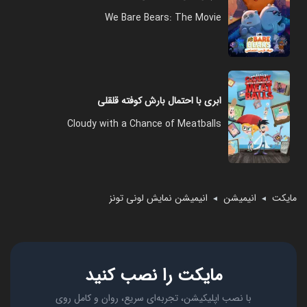
We Bare Bears: The Movie
ابری با احتمال بارش کوفته قلقلی
Cloudy with a Chance of Meatballs
مایکت
انیمیشن
انیمیشن نمایش لونی تونز
◄
◄
مایکت را نصب کنید
با نصب اپلیکیشن، تجربه‌ای سریع، روان و کامل روی