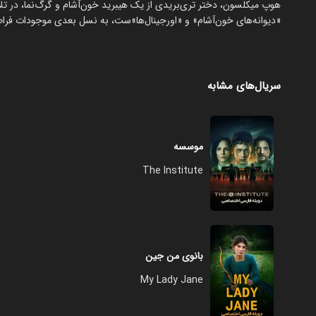
هوپ میکلسون، دختر تری‌بریدی از یک هیبرید خون‌آشام و گرگ‌نما، در تلا
«دیوانه‌های خون‌آشام» و «اورجینال‌ها»ست، به نسل بعدی موجودات فراطبی
سریال‌های مشابه
موسسه
The Institute
بانوی من جین
My Lady Jane