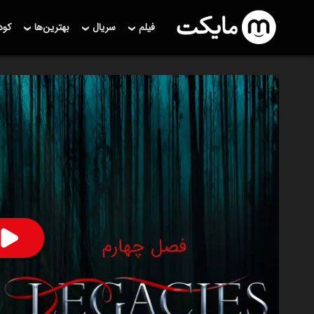
فیلم
سریال
بهترین‌ها
کو