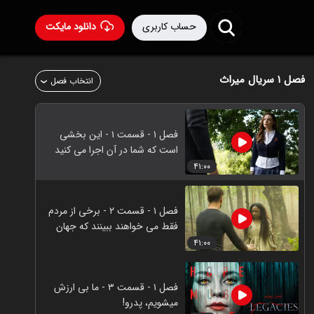
حساب کاربری
دانلود مایکت
فصل ۱
سریال میراث
انتخاب فصل
فصل ۱ - قسمت ۱ - این بخشی
است که شما در آن اجرا می کنید
۴۱:۰۰
فصل ۱ - قسمت ۲ - برخی از مردم
فقط می خواهند ببینند که جهان
میسوزد
۴۱:۰۰
فصل ۱ - قسمت ۳ - ما بی ارزش
میشویم، پدرو!