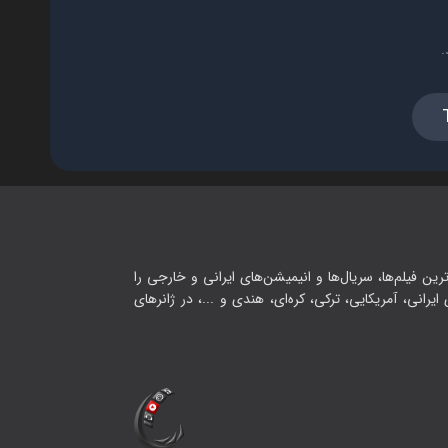
فصل ۱ - قسمت ۱۶ - همیشه راهی
.
وجود دارد (قسمت آخر)
۴۲:۰۰
رین فیلم‌ها، سریال‌ها و انیمیشن‌های ایرانی و خارجی را
یرانی، آمریکایی، ترکی، کره‌ای، هندی و ...، در ژانرهای