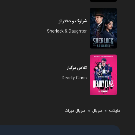
شرلوک و دختر او
Sherlock & Daughter
کلاس مرگبار
Deadly Class
مایکت
سریال
سریال میراث
◄
◄