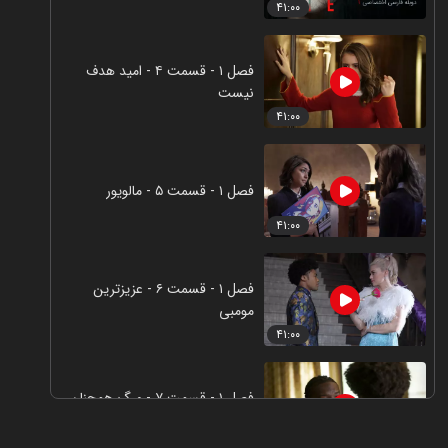
۴۱:۰۰
فصل ۱ - قسمت ۴ - امید هدف
نیست
۴۱:۰۰
فصل ۱ - قسمت ۵ - مالویور
۴۱:۰۰
فصل ۱ - قسمت ۶ - عزیزترین
مومبی
۴۱:۰۰
فصل ۱ - قسمت ۷ - مرگ همچنان
در خانه من را می کوبد
۴۱:۰۰