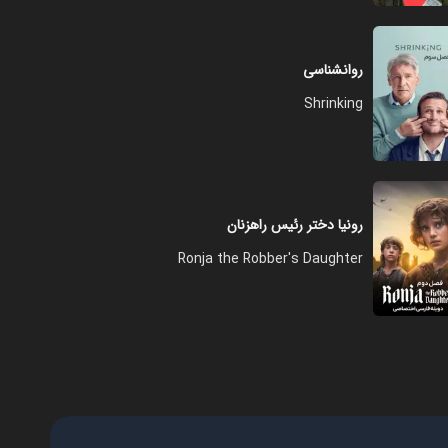
فصل ۱ - قسمت ۱۲ - در خیابان
اصلی یک مومیایی وجود دارد
روانشناسی
۳۵:۰۰
Shrinking
فصل ۱ - قسمت ۱۳ - پسری که
هنوز هم کارهای خوبی می‌کند
۴۲:۰۰
رونیا دختر رئیس راهزنان
Ronja the Robber's Daughter
فصل ۱ - قسمت ۱۴ - بیایید فقط
رقص را تمام کنیم
۴۲:۰۰
فصل ۱ - قسمت ۱۵ - میخواهم یک
داستان تعریف کنم
۴۲:۰۰