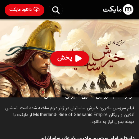
دانلود مایکت
فیلم سرزمین مادری: خیزش ساسانیان با دوبله فارسی
-
Motherland: Rise of Sassanid Empire
94
۱,۴۵۷
%
پخش
رده سنی ۱۳+
درام
درباره فیلم سرزمین مادری: خیزش ساسانیان
فیلم سرزمین مادری: خیزش ساسانیان در ژانر درام ساخته شده است. تماشای
آنلاین و رایگان Motherland: Rise of Sassanid Empire از مایکت با
دوبله بدون نیاز به دانلود.
داستان فیلم سرزمین مادری: خیزش ساسانیان