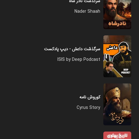
سرگذشت نادر شاه
Nader Shaah
سرگذشت داعش - دیپ پادکست
ISIS by Deep Podcast
کوروش نامه
Cyrus Story