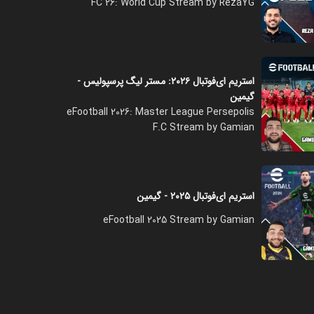
FC 26: World Cup Stream by RezaYG
استریم ای‌فوتبال ۲۰۲۶: مستر لیگ پرسپولیس -
گیمین
eFootball 2026: Master League Persepolis
F.C Stream by Gamian
استریم ای‌فوتبال ۲۰۲۵ - گیمین
eFootball 2025 Stream by Gamian