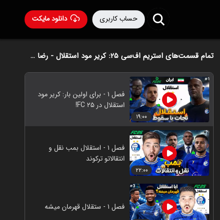
حساب کاربری
دانلود مایکت
تمام قسمت‌های استریم اف‌سی ۲۵: کریر مود استقلال - رضا وای‌جی
فصل ۱ - برای اولین بار: کریر مود
استقلال در FC ۲۵!
۱۹:۰۰
فصل ۱ - استقلال بمب نقل و
انتقالاتو ترکوند
۲۲:۰۰
فصل ۱ - ستقلال قهرمان میشه