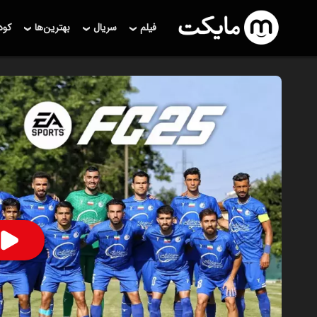
فیلم
سریال
بهترین‌ها
کو