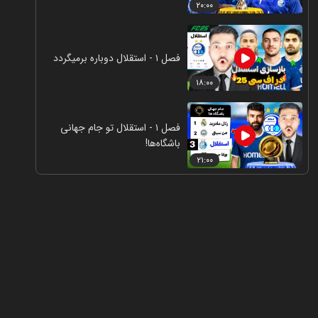
۲۰:۰۰
فصل ۱ - استقلال دوباره برمیگردد
۱۸:۰۰
فصل ۱ - استقلال تو جام جهانی
باشگاه‌ها!
۲۱:۰۰