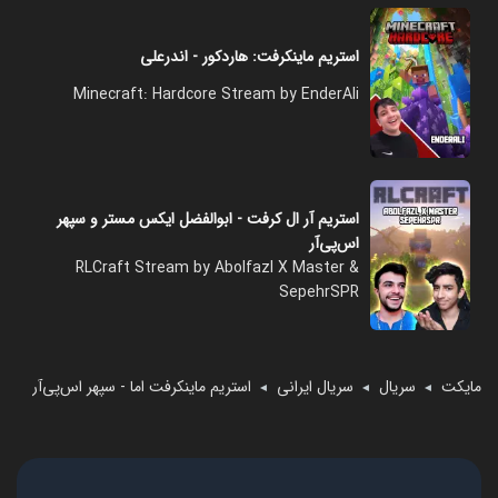
استریم ماینکرفت: هاردکور - اندرعلی
Minecraft: Hardcore Stream by EnderAli
استریم آر ال کرفت - ابوالفضل ایکس مستر و سپهر
اس‌پی‌آر
RLCraft Stream by Abolfazl X Master &
SepehrSPR
مایکت
سریال
سریال ایرانی
استریم ماینکرفت اما - سپهر اس‌پی‌آر
◄
◄
◄