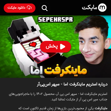
دانلود مایکت
استریم ماینکرفت اما - سپهر اس‌پی‌آر
ساخت 1401
89
۲,۸۱۷
%
پخش
ساخت ایران سال 1401
رده سنی ۱۳+
استریم
توضیحات
قسمت‌ها
سریال‌های مشابه
درباره استریم ماینکرفت اما - سپهر اس‌پی‌آر
استریم ماینکرفت اما - سپهر اس پی آر، محصول 1402 را با ماجراجویی‌های
جذاب سپر اس پی آر از مایکت تماشا کنید.
ماینکرفت
یکی از محبوب‌ترین بازی‌ها از زمان قدیم تاکنون است که