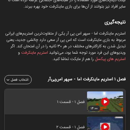
لینک دیتاپک‌های مورد استفاده را در شبکه‌های اجتماعی عرضه کرده است تا
سایر افراد نیز بتوانند از آن‌ها برای بازی ماینکرفت خود بهره ببرند.
نتیجه‌گیری
استریم ماینکرفت اما - سپهر اس پی آر یکی از متفاوت‌ترین استریم‌های ایرانی
مربوط به بازی ماینکرفت است که اس پی آر سعی دارد چالشی جدید، یعنی
تبدیل شدن به کاراکترهای مختلف در هر 30 ثانیه را در آن امتحان کند. اگر
ویدیوهای این فرد مورد توجه شما بود، می‌توانید
استریم ماینکرفت
و
استریم های پیکسل
را هم از مایکت تماشا کنید.
فصل ۱
استریم ماینکرفت اما - سپهر اس‌پی‌آر
انتخاب فصل
فصل ۱ - قسمت ۱
۱۴:۰۰
فصل ۱ - قسمت ۲