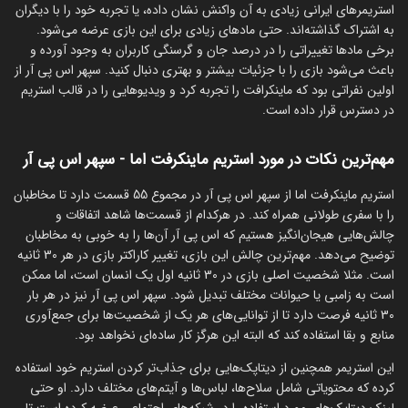
استریمرهای ایرانی زیادی به آن واکنش نشان داده، یا تجربه خود را با دیگران
به اشتراک گذاشته‌اند. حتی مادهای زیادی برای این بازی عرضه می‌شود.
برخی مادها تغییراتی را در درصد جان و گرسنگی کاربران به وجود آورده و
باعث می‌شود بازی را با جزئیات بیشتر و بهتری دنبال کنید. سپهر اس پی آر از
اولین نفراتی بود که ماینکرافت را تجربه کرد و ویدیوهایی را در قالب استریم
در دسترس قرار داده است.
مهم‌ترین نکات در مورد استریم ماینکرفت اما - سپهر اس پی آر
استریم ماینکرفت اما از سپهر اس پی آر در مجموع 55 قسمت دارد تا مخاطبان
را با سفری طولانی همراه کند. در هرکدام از قسمت‌ها شاهد اتفاقات و
چالش‌هایی هیجان‌انگیز هستیم که اس پی آر آن‌ها را به خوبی به مخاطبان
توضیح می‌دهد. مهم‌ترین چالش این بازی، تغییر کاراکتر بازی در هر 30 ثانیه
است. مثلا شخصیت اصلی بازی در 30 ثانیه اول یک انسان است، اما ممکن
است به زامبی یا حیوانات مختلف تبدیل شود. سپهر اس پی آر نیز در هر بار
30 ثانیه فرصت دارد تا از توانایی‌های هر یک از شخصیت‌ها برای جمع‌آوری
منابع و بقا استفاده کند که البته این هرگز کار ساده‌ای نخواهد بود.
این استریمر همچنین از دیتاپک‌‌هایی برای جذاب‌تر کردن استریم خود استفاده
کرده که محتویاتی شامل سلاح‌ها، لباس‌ها و آیتم‌های مختلف دارد. او حتی