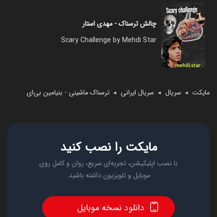
چالش ترسناک - مهدی استار
Scary Challenge by Mehdi Star
مایکت
سریال
سریال ایرانی
ترسناک ماشینی - بنیامین بی‌ای
◄
◄
◄
مایکت را نصب کنید
با نصب اپلیکیشن، تجربه‌ای سریع، روان و کامل روی
موبایل و تلویزیون داشته باشید.
دانلود نسخه موبایل