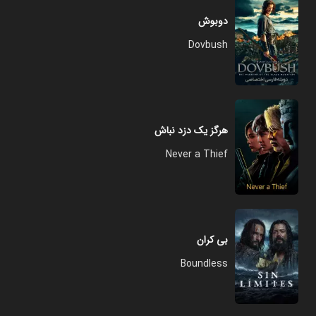
دوبوش
Dovbush
هرگز یک دزد نباش
Never a Thief
بی کران
Boundless