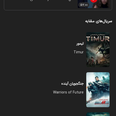
۵۷:۰۰
سریال‌های مشابه
تیمور
Timur
جنگجویان آینده
Warriors of Future