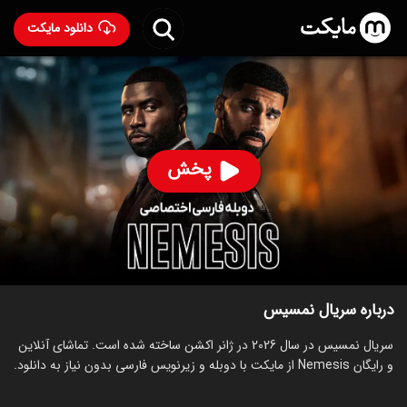
دانلود مایکت
سریال نمسیس با دوبله فارسی
- Nemesis 2026
75
۶.۱
۵
%
پخش
ساخت آمریکا سال 2026
رده سنی ۱۸+
سریال
اکشن
جنایی
درام
توضیحات
قسمت‌ها
سریال‌های مشابه
درباره سریال نمسیس
سریال نمسیس در سال 2026 در ژانر اکشن ساخته شده است. تماشای آنلاین
و رایگان Nemesis از مایکت با دوبله و زیرنویس فارسی بدون نیاز به دانلود.