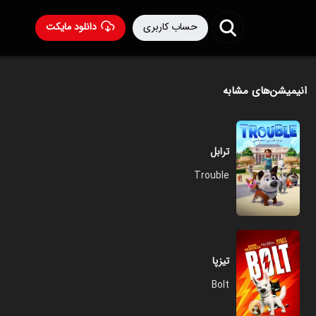
حساب کاربری
دانلود مایکت
انیمیشن‌های مشابه
ترابل
Trouble
تیزپا
Bolt