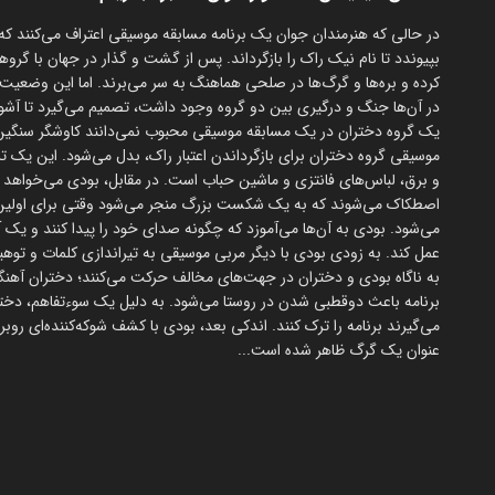
در حالی که هنرمندان جوان یک برنامه مسابقه موسیقی اعتراف می‌کنند که 
بپیوندد تا نام نیک راک را بازگرداند. پس از گشت و گذار در جهان با گرو
کرده و بره‌ها و گرگ‌ها در صلحی هماهنگ به سر می‌برند. اما این وضعیت 
در آن‌ها جنگ و درگیری بین دو گروه وجود داشت، تصمیم می‌گیرد تا آشوبی 
یک گروه دختران در یک مسابقه موسیقی محبوب نمی‌دانند کاوشگر سنگین
موسیقی گروه دختران برای بازگرداندن اعتبار راک، بدل می‌شود. این یک ت
و برق، لباس‌های فانتزی و ماشین حباب است. در مقابل، بودی می‌خواهد آ
اصطکاک می‌شوند که به یک شکست بزرگ منجر می‌شود وقتی برای اولین بار در
می‌شود. بودی به آن‌ها می‌آموزد که چگونه صدای خود را پیدا کنند و یک آه
عمل کند. به زودی بودی با دیگر مربی موسیقی به تیراندازی کلمات و توهین
به ناگاه بودی و دختران در جهت‌های مخالف حرکت می‌کنند؛ دختران آهنگی
برنامه باعث دوقطبی شدن در روستا می‌شود. به دلیل یک سوءتفاهم، دخ
می‌گیرند برنامه را ترک کنند. اندکی بعد، بودی با کشف شوکه‌کننده‌ای روب
عنوان یک گرگ ظاهر شده است...