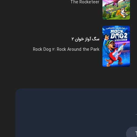
The Rocketeer
سگ آواز خوان ۲
Rock Dog 2: Rock Around the Park
.