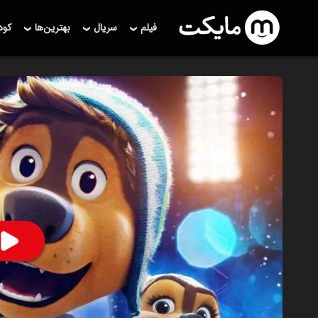
فیلم
سریال
بهترین‌ها
کو