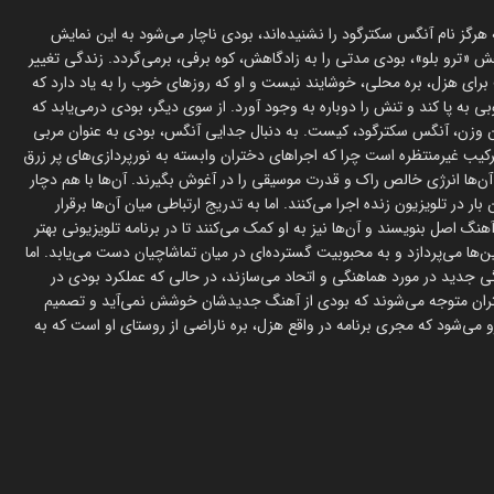
هرگز نام آنگس سکترگود را نشنیده‌اند، بودی ناچار می‌شود به این نمایش
هش «ترو بلو»، بودی مدتی را به زادگاهش، کوه برفی، برمی‌گردد. زندگی تغییر
برای هزل، بره محلی، خوشایند نیست و او که روزهای خوب را به یاد دارد که
به پا کند و تنش را دوباره به وجود آورد. از سوی دیگر، بودی درمی‌یابد که
 وزن، آنگس سکترگود، کیست. به دنبال جدایی آنگس، بودی به عنوان مربی
رکیب غیرمنتظره است چرا که اجراهای دختران وابسته به نورپردازی‌های پر زرق
ن‌ها انرژی خالص راک و قدرت موسیقی را در آغوش بگیرند. آن‌ها با هم دچار
 تلویزیون زنده اجرا می‌کنند. اما به تدریج ارتباطی میان آن‌ها برقرار
نگ اصل بنویسند و آن‌ها نیز به او کمک می‌کنند تا در برنامه تلویزیونی بهتر
‌ها می‌پردازد و به محبوبیت گسترده‌ای در میان تماشاچیان دست می‌یابد. اما
 جدید در مورد هماهنگی و اتحاد می‌سازند، در حالی که عملکرد بودی در
تران متوجه می‌شوند که بودی از آهنگ جدیدشان خوشش نمی‌آید و تصمیم
رو می‌شود که مجری برنامه در واقع هزل، بره ناراضی از روستای او است که به