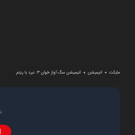
مایکت
انیمیشن
انیمیشن سگ آواز خوان ۳: نبرد با ریتم
◄
◄
با