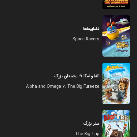
فضاپیماها
Space Racers
آلفا و امگا ۷: یخبندان بزرگ
Alpha and Omega 7: The Big Fureeze
سفر بزرگ
The Big Trip