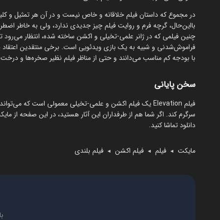
در مجموع که داستان فیلم خلاقانه و خاص نیست و در آن هر تمثیل و کلیشه‌ا
بااین‌حال، گرچه فرم و روایت فیلم چیز جدیدی ندارد، ولی به خاطر اضطراب
چنین فیلمی که در ژانر علمی-تخیلی و اکشن ساخته شده، انتظار می‌رود ت
فراموش‌شدنی و شبیه به یک بازی ویدئویی است. برخی منتقدین اعتقاد دا
با بودجه کم مناسب می‌دانند و حتی از مناظر فیلم نظیر صخره‌ها و درخت‌ها
سخن پایانی
فیلم Elevation یک فیلم اکشن و علمی-تخیلی معمولی است که می
سرگرم کند. اگر شما هم از طرفداران این آثار هستید، در این صفحه از مایکت
دانلود تماشا کنید.
مایکت
فیلم
فیلم اکشن
فیلم بلندی
◄
◄
◄
با