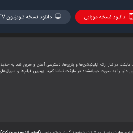
دانلود نسخه موبایل
دانلود نسخه تلویزیون TV
 مایکت در کنار ارائه اپلیکیشن‌ها و بازی‌ها، دسترسی آسان و سریع شما به جدیدت
وز دنیا را به صورت دوبله‌شده در مایکت تماشا کنید. بهترین فیلم‌ها و سریال‌های ا
ق این سایت متعلق به شرکت هوشمند گستر هوتن پارس
(استور اندرویدی مایکت)
م