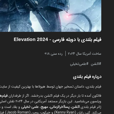
فیلم بلندی با دوبله فارسی
- Elevation 2024
ساخت آمریکا سال 2024
رده سنی ۱۸+
اکشن
علمی‌تخیلی
درباره فیلم بلندی
فیلم بلندی، داستان تسخیر جهان توسط هیولاها با بهترین کیفیت از سای
فالکون آمده تا بار دیگر در یک فیلم اکشن بدرخشد. اگر از طرفداران
فیلم‌ه
ویلسون می‌شناسید. این بازیگر مستعد آمریکایی در سال 2024 نقش اصلی فیلم
ژانر فیلم بلندی
اکشن
،
پساآخرالزمانی
،
مهیج
،
علمی
-
تخیلی
و بقاء است و د