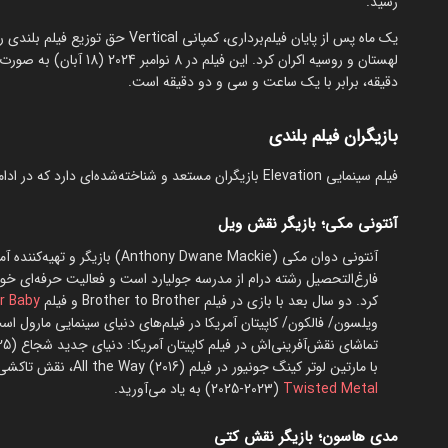
رسید.
دقیقه، برابر با یک ساعت و سی‌ و دو دقیقه است.
بازیگران فیلم بلندی
فیلم سینمایی Elevation بازیگران مستعد و شناخته‌شده‌ای دارد که در ادامه با آنان آشنا می‌شویم.
آنتونی مکی؛ بازیگر نقش ویل
کرد. دو سال بعد با بازی در فیلم Brother to Brother و فیلم
ar Baby
با مارتین لوتر کینگ جونیور در فیلم All the Way (2016)، نقش تاکشی کواکس در سریال Altered Carbon (2020) و نقش جان دوء در سریال
Twisted Metal
(2023-2025) به یاد می‌آورید.
مدی هاسون؛ بازیگر نقش کتی