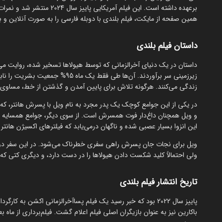
برعهده داشته است. این فیلم 
همین صفحه از مایکت، فیلم بلندی با دوبله فارسی را به صورت آنلاین و بدو
داستان فیلم بلندی
داستان در یک دنیای آخرالزمانی که توسط هیولاها تسخیر شده، روایت می‌ش
زندگی می‌کنند. هرگونه تلاش برای پایین آمدن و گذشتن از خط، مساوی 
در یکی از این جوامع کوچک یک پدر مجرد به نام ویل با پسرش هانتر، که
و ویل همچنان داغ‌دار فوت همسرش است. از سوی دیگر، جوامع همسایه راد
این انزوا بسیار عصبی شده و ناگهان درمی‌یابد که فیلترهای اکسیژن هانتر 
ویل برای نجات جان پسرش راهی سفری خطرناک می‌شود. در این سفر دو نفر د
ولی احتمالاً کلید شکست دادن هیولاها را در دست دارد، و دیگری کتی که 
تاریخ انتشار فیلم بلندی
پاییز سال 2022 بود که خبر رسید یک فیلم پساآخرالزمانی اکشن ب