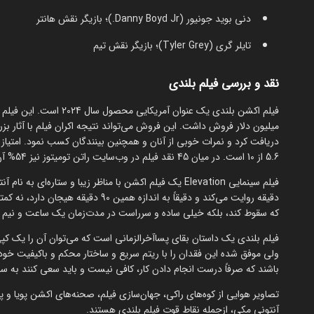
دنی بوید جونیور (Danny Boyd Jr.)؛ بازیگر نقش هانتر
تایلر گری (Tyler Grey)؛ بازیگر نقش تیم
نقد و بررسی فیلم بلندی
میلیون دلار فروش داشت. این فروش می‌تواند نتیجه اکران فیلم با آثار بزر
5.6 از 10 است. در میان 45 نقد فیلم در وب‌سایت راتن تومیتوز نیز 54% آن‌ها نقد مثبت ارزیابی شده است.
دقیقه روایت می‌کند و دقیقاً به اندازه 
که سقوط کند، بلکه خیلی ساده و سرراست در مدت‌زمان یک ساعت و نیم هم
فیلم بلندی یک داستان بقای پساآخرالزمانی است که می‌توان آن را یک کپی
ولی موفق شده این فقدان را با ریتم سریع و ساختار محکم و باکیفیت خود
باشند که صرفاً درست انجام دادن کار، کافی نیست و باید سعی کنند به سط
تصاویر هوایی از کوه‌های راکی، جهان‌سازی فیلم، صحنه‌های اکشن پویا و پر
آنتونی مکی، ازجمله نقاط قوت فیلم بلندی هستند.