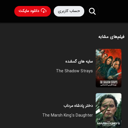
حساب کاربری
دانلود مایکت
فیلم‌های مشابه
سایه های گمشده
The Shadow Strays
دختر پادشاه مرداب
The Marsh King's Daughter