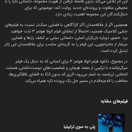
این اثر تلاش می‌کند بدون فاصله گرفتن از هویت مجموعه، داستانی تازه را با
محیطی متفاوت و پرونده‌ای جدید روایت کند؛ موضوعی که برای
دنبال‌کنندگان این مجموعه اهمیت زیادی دارد.
همچنین اگر از علاقه‌مندان آثار کارآگاهی با فضایی سبک‌تر نسبت به فیلم‌های
جنایی کلاسیک هستید، احتمالاً از تماشای فیلم انولا هولمز ۳ لذت خواهید
برد. حضور دوباره بازیگران اصلی، داستانی مبتنی بر کشف رازها و فضایی
سرشار از ماجراجویی، این فیلم را به گزینه‌ای مناسب برای علاقه‌مندان این ژانر
تبدیل کرده است.
در مجموع، دانلود فیلم انولا هولمز ۳ برای کسانی که به دنبال یک فیلم
سرگرم‌کننده با ترکیبی از معما، هیجان و شخصیت‌های دوست‌داشتنی هستند،
انتخابی ارزشمند به شمار می‌رود؛ اثری که بدون اتکا به افشای غافلگیری‌ها،
مخاطب را قدم‌به‌قدم در مسیر حل یک پرونده تازه همراه می‌کند.
فیلم‌های مشابه
پلی به سوی ترابیتیا