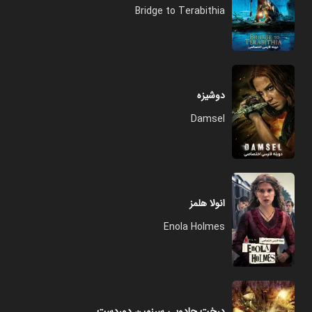
Bridge to Terabithia
دوشیزه
Damsel
انولا هلمز
Enola Holmes
درخت جادویی سرزمین دوردست