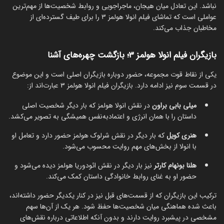
نباشد. این تعادل میان هیجان، ماجراجویی و روابط شخصیت‌ها از مهم‌ترین
عواملی است که تماشای فیلم انولا هولمز ۳ را برای طیف گسترده‌ای از
مخاطبان جذاب می‌کند.
بازیگران فیلم انولا هولمز ۳؛ بازگشت چهره‌های آشنا
یکی از نقاط قوت مجموعه، حضور دوباره بازیگران اصلی است و این موضوع
در قسمت سوم نیز ادامه دارد. بازیگران فیلم انولا هولمز ۳ عبارت‌اند از:
میلی بابی براون
در نقش انولا هولمز که بار دیگر شخصیت اصلی
داستان را با همان انرژی و اعتمادبه‌نفس همیشگی به تصویر می‌کشد.
هنری کویل
که بار دیگر در نقش شرلوک هولمز حضور دارد و تعامل او
با انولا از بخش‌های مهم روایت محسوب می‌شود.
هلنا بونهام کارتر
نیز بار دیگر در نقش ائودوریا هولمز دیده می‌شود و
حضور او به غنای روابط خانوادگی داستان کمک می‌کند.
ترکیب این بازیگران که از قسمت‌های قبل نیز در کنار یکدیگر حضور داشته‌اند،
باعث شده هماهنگی میان شخصیت‌ها حفظ شود. هر یک از آن‌ها سهم
مشخصی در پیشبرد روایت دارند و بدون آنکه اطلاعاتی درباره نقش‌های