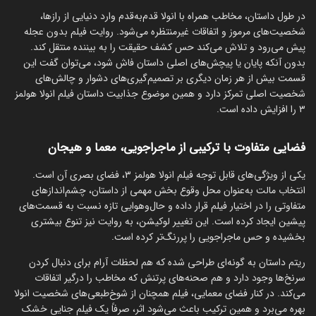
در طول داستان، مخاطب همراه با انولا قدم‌به‌قدم وارد دنیایی از رازها،
شخصیت‌های مرموز و اتفاقات غیرمنتظره می‌شود. روایت فیلم بدون عجله
پیش می‌رود و تلاش می‌کند حس کشف حقیقت را به بیننده منتقل کند.
بدون آنکه پایان یا پیچش‌های اصلی داستان فاش شود، می‌توان گفت این
قسمت بیش از هر زمان دیگری بر تصمیم‌گیری‌های دشوار و چالش‌های
شخصیت اصلی تمرکز دارد و همین موضوع جذابیت داستان فیلم انولا هولمز
۳ را افزایش داده است.
فضایی متفاوت با ترکیبی از ماجراجویی، معما و هیجان
یکی از ویژگی‌های قابل توجه فیلم انولا هولمز ۳، فضای بصری آن است.
انتخاب مالت به‌عنوان محل وقوع بخش مهمی از داستان، چشم‌اندازهای
متفاوتی را در اختیار فیلم قرار داده و حال‌وهوایی تازه نسبت به قسمت‌های
پیشین ایجاد کرده است. این تغییر لوکیشن، به روایت نیز تنوع بیشتری
بخشیده و حس ماجراجویی را پررنگ‌تر کرده است.
ریتم داستان به گونه‌ای طراحی شده که هم لحظات آرام برای دنبال کردن
سرنخ‌ها وجود دارد و هم صحنه‌های پرتنش که مخاطب را درگیر اتفاقات
می‌کند. در کنار فضای معمایی، فیلم همچنان از شوخ‌طبعی‌های شخصیت انولا
بهره می‌برد و همین ترکیب باعث می‌شود اثر، صرفاً یک فیلم جنایی خشک