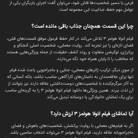
فرعی یا مسیر شخصیت‌ها فاش شود، می‌توان گفت اجرای بازیگران یکی از
عوامل مهم حفظ جذابیت این مجموعه است.
چرا این قسمت همچنان جذاب باقی مانده است؟
فیلم انولا هولمز ۳ تلاش می‌کند در کنار حفظ فرمول موفق قسمت‌های قبلی،
فضای تازه‌ای را نیز تجربه کند. روایت معمایی، شخصیت اصلی کنجکاو و
پرانرژی، لوکیشن متفاوت و روند کشف حقیقت، از جمله ویژگی‌هایی هستند
که مخاطب را تا پایان همراه خود نگه می‌دارند.
از سوی دیگر، ترکیب ژانرهای معمایی، جنایی و ماجراجویی باعث شده فیلم
تنها برای علاقه‌مندان به داستان‌های کارآگاهی مناسب نباشد، بلکه کسانی که
به آثار سرگرم‌کننده با شخصیت‌های دوست‌داشتنی علاقه دارند نیز بتوانند از
آن لذت ببرند. همین ویژگی‌ها دانلود فیلم انولا هولمز ۳ را به گزینه‌ای مناسب
برای یک تماشای خانوادگی یا دوستانه تبدیل می‌کند.
آیا تماشای فیلم انولا هولمز ۳ ارزش دارد؟
اگر به فیلم‌های معمایی با روایت پرکشش، شخصیت‌های باهوش و فضای
ماجراجویانه علاقه دارید، فیلم انولا هولمز ۳ می‌تواند انتخاب مناسبی باشد.