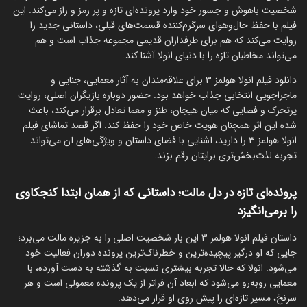
شخصیت باهوش و جسور خود وارد پرونده‌ای تازه و پر رمز و راز می‌کند. این
فیلم با حفظ حال‌وهوای سرگرم‌کننده قسمت‌های قبلی، داستانی جدید را
روایت می‌کند که هم برای طرفداران قدیمی مجموعه جذاب است و هم
می‌تواند مخاطبان تازه را با دنیای انولا آشنا کند.
دانلود فیلم انولا هولمز ۳ برای علاقه‌مندان به آثار معمایی، جنایی و
ماجراجویی انتخابی جذاب خواهد بود. حضور دوباره بازیگران اصلی، روایت
پرتحرک و فضایی که میان هیجان، طنز و معما تعادل برقرار می‌کند، باعث
شده این اثر همچنان هویت خاص خود را حفظ کند. اگر قصد تماشای فیلم
انولا هولمز ۳ را دارید، آشنایی با فضای داستان و ویژگی‌های آن می‌تواند
تجربه لذت‌بخش‌تری برایتان رقم بزند.
پرونده‌ای تازه در دل مالت؛ داستانی که از همان ابتدا کنجکاوی
را برمی‌انگیزد
داستان فیلم انولا هولمز ۳ این بار شخصیت اصلی را به جزیره مالت می‌برد؛
جایی که او درگیر پیچیده‌ترین و خطرناک‌ترین پرونده دوران فعالیت خود
می‌شود. انولا که حالا تجربه بیشتری نسبت به گذشته به دست آورده، با
معمایی روبه‌رو می‌شود که ابعاد آن فراتر از یک پرونده معمولی است و هر
سرنخ، مسیر تازه‌ای را پیش روی او قرار می‌دهد.