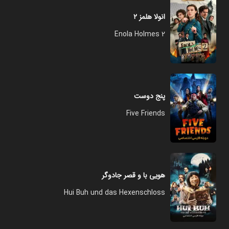
انولا هلمز ۲
Enola Holmes 2
پنج دوست
Five Friends
هویی با و قصر جادوگر
Hui Buh und das Hexenschloss