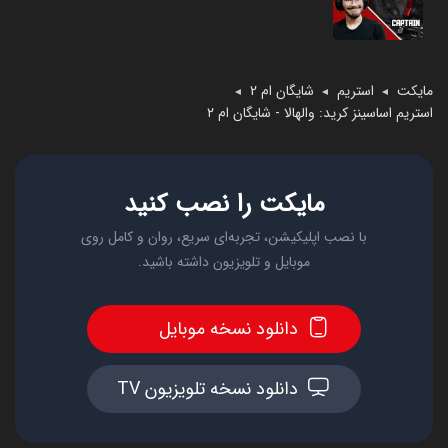
مایکت
استریم
شایگان ام 2
◄
◄
◄
استریم اساسینز کرید: والهالا - شایگان ام ۲
مایکت را نصب کنید
با نصب اپلیکیشن، تجربه‌ای سریع، روان و کامل روی
موبایل و تلویزیون داشته باشید.
دانلود نسخه موبایل
دانلود نسخه تلویزیون TV