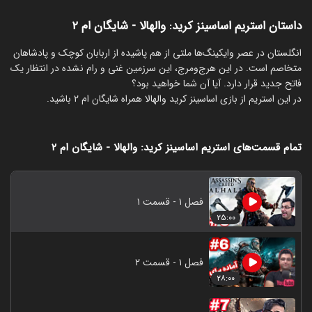
داستان استریم اساسینز کرید: والهالا - شایگان ام ۲
‏انگلستان در عصر وایکینگ‌ها ملتی از هم پاشیده از اربابان کوچک و پادشاهان
متخاصم است. در این هرج‌و‌مرج، این سرزمین غنی و رام نشده در انتظار یک
فاتح جدید قرار دارد. آیا آن شما خواهید بود؟
در این استریم از بازی اساسینز کرید والهالا همراه شایگان ام ۲ باشید.
تمام قسمت‌های استریم اساسینز کرید: والهالا - شایگان ام ۲
فصل ۱ - قسمت ۱
۲۵:۰۰
فصل ۱ - قسمت ۲
۲۸:۰۰