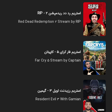
استریم رد دد ریدمپشن ۲ - RIP
Red Dead Redemption 2 Stream by RIP
استریم فار کرای ۵ - کاپیتان
Far Cry 5 Stream by Captain
استریم رزیدنت اویل ۳ - گیمین
Resident Evil 3 With Gamian