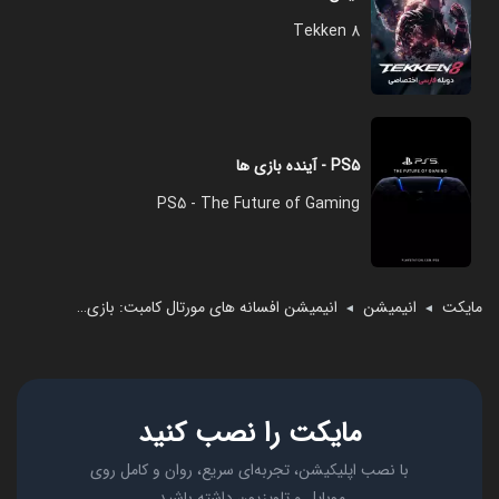
Tekken 8
PS۵ - آینده بازی ها
PS5 - The Future of Gaming
مایکت
انیمیشن
انیمیشن افسانه های مورتال کامبت: بازی کیج
◄
◄
مایکت را نصب کنید
با نصب اپلیکیشن، تجربه‌ای سریع، روان و کامل روی
موبایل و تلویزیون داشته باشید.