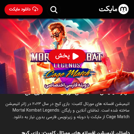
دانلود مایکت
انیمیشن افسانه های مورتال کامبت: بازی کیج با دوبله فارسی
- Mortal Kombat Legends: Cage Match 2023
78
۵.۸
۷۳۴
%
پخش
ساخت آمریکا سال 2023
رده سنی ۱۸+
انیمیشن
اکشن
ماجراجویی
درباره انیمیشن افسانه های مورتال کامبت: بازی کیج
انیمیشن افسانه های مورتال کامبت: بازی کیج در سال 2023 در ژانر انیمیشن
ساخته شده است. تماشای آنلاین و رایگان Mortal Kombat Legends:
Cage Match از مایکت با دوبله و زیرنویس فارسی بدون نیاز به دانلود.
داستان انیمیشن افسانه های مورتال کامبت: بازی کیج