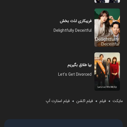
فریبکاری لذت بخش
Delightfully Deceitful
بیا طلاق بگیریم
Let's Get Divorced
مایکت
فیلم
فیلم اکشن
فیلم استارت آپ
◄
◄
◄