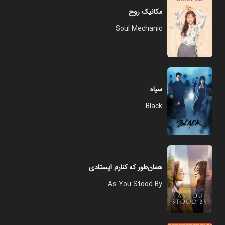
مکانیک روح
Soul Mechanic
سیاه
Black
همان‌‌طور که کنارم ایستادی
As You Stood By