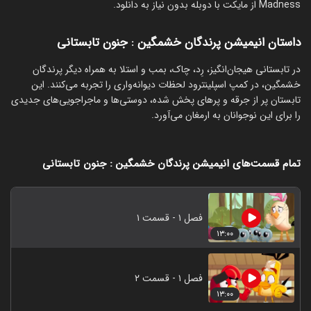
Madness از مایکت با دوبله بدون نیاز به دانلود.
داستان انیمیشن پرندگان خشمگین : جنون تابستانی
در تابستانی هیجان‌انگیز، رِد، چاک، بمب و استلا به همراه دیگر پرندگان
خشمگین، در کمپ اسپلینترود لحظات دیوانه‌واری را تجربه می‌کنند. این
تابستان پر از جرقه و پرهای پخش شده، دوستی‌ها و ماجراجویی‌های جدیدی
را برای این نوجوانان به ارمغان می‌آورد.
تمام قسمت‌های انیمیشن پرندگان خشمگین : جنون تابستانی
فصل ۱ - قسمت ۱
۱۳:۰۰
فصل ۱ - قسمت ۲
۱۳:۰۰