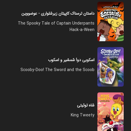
داستان ترسناك كاپیتان زیرشلواری - عوضووین
The Spooky Tale of Captain Underpants
Hack-a-Ween
اسکوبی دو! شمشیر و اسکوب
Scooby-Doo! The Sword and the Scoob
شاه توئیتی
King Tweety