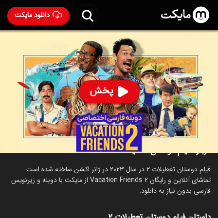
دانلود مایکت
فیلم دوستان تعطیلات ۲ با دوبله فارسی
- Vacation Friends
2 2023
81
۵.۳
۱۶۵
%
پخش
ساخت آمریکا سال 2023
رده سنی ۱۸+
اکشن
ماجراجویی
کمدی
درباره فیلم دوستان تعطیلات ۲
فیلم دوستان تعطیلات ۲ در سال 2023 در ژانر اکشن ساخته شده است.
تماشای آنلاین و رایگان Vacation Friends 2 از مایکت با دوبله و زیرنویس
فارسی بدون نیاز به دانلود.
داستان فیلم دوستان تعطیلات ۲