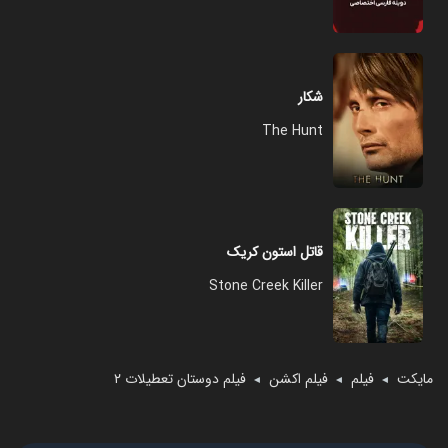
شکار
The Hunt
قاتل استون کریک
Stone Creek Killer
مایکت
فیلم
فیلم اکشن
فیلم دوستان تعطیلات ۲
◄
◄
◄