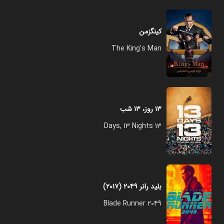
کینگزمن
The King's Man
۱۳ روز، ۱۳ شب
13 Days, 13 Nights
بلید رانر ۲۰۴۹ (۲۰۱۷)
Blade Runner 2049