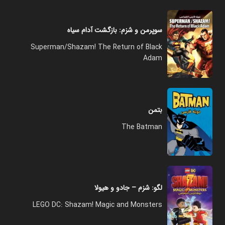
سوپرمن و شزم: بازگشت آدام سیاه
Superman/Shazam! The Return of Black
Adam
بتمن
The Batman
لگو: شزم – جادو و هیولا
LEGO DC: Shazam! Magic and Monsters