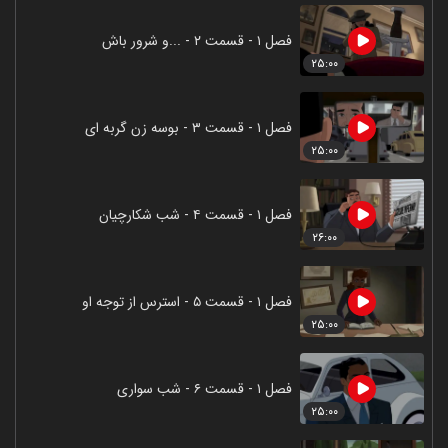
فصل ۱ - قسمت ۲ - ...و شرور باش
۲۵:۰۰
فصل ۱ - قسمت ۳ - بوسه زن گربه ای
۲۵:۰۰
فصل ۱ - قسمت ۴ - شب شکارچیان
۲۶:۰۰
فصل ۱ - قسمت ۵ - استرس از توجه او
۲۵:۰۰
فصل ۱ - قسمت ۶ - شب سواری
۲۵:۰۰