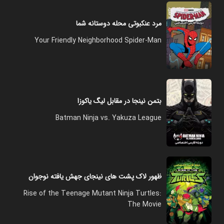
مرد عنکبوتی محله دوستانه شما
Your Friendly Neighborhood Spider-Man
بتمن نینجا در مقابل لیگ یاکوزا
Batman Ninja vs. Yakuza League
ظهور لاک‌ پشت‌ های نینجای جهش‌ یافته نوجوان
Rise of the Teenage Mutant Ninja Turtles:
The Movie