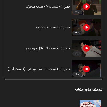
فصل ۱ - قسمت ۷ - هدف متحرک
۲۴:۰۰
فصل ۱ - قسمت ۸ - شبانه
۲۶:۰۰
فصل ۱ - قسمت ۹ - قاتل درون من
۲۵:۰۰
فصل ۱ - قسمت ۱۰ - شب وحشی (قسمت آخر)
۲۶:۰۰
انیمیشن‌های مشابه