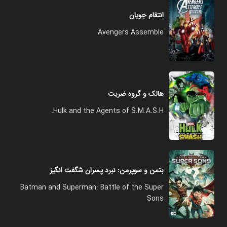
انتقام جویان
Avengers Assemble
هالک و گروه ضربت
Hulk and the Agents of S.M.A.S.H.
بتمن و سوپرمن: نبرد پسران شگفت انگیز
Batman and Superman: Battle of the Super
Sons