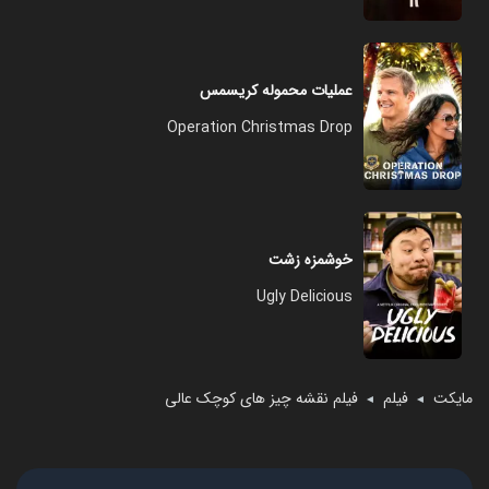
عملیات محموله کریسمس
Operation Christmas Drop
خوشمزه زشت
Ugly Delicious
مایکت
فیلم
فیلم نقشه چیز های کوچک عالی
◄
◄