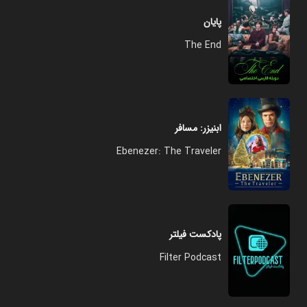
پایان
The End
ابنیزر: مسافر
Ebenezer: The Traveler
پادکست فیلتر
Filter Podcast