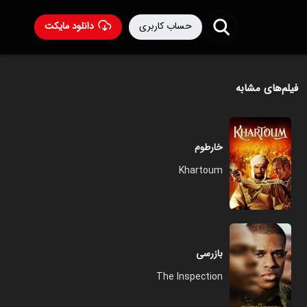
حساب کاربری
دانلود مایکت
فیلم‌های مشابه
خارطوم
Khartoum
بازرسی
The Inspection