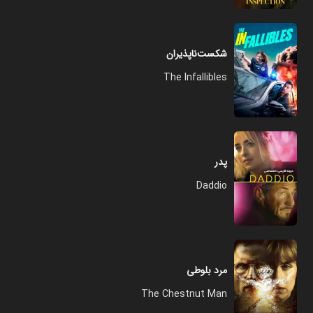
شکست‌ناپذیران
The Infallibles
پدر
Daddio
مرد بلوطی
The Chestnut Man