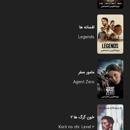
افسانه ها
Legends
مامور صفر
Agent Zero
خون گرگ ها ۲
Korô no chi: Level 2