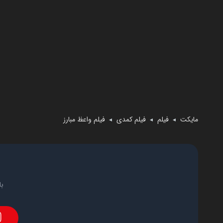
مایکت
فیلم
فیلم کمدی
فیلم واعظ مبارز
◄
◄
◄
با