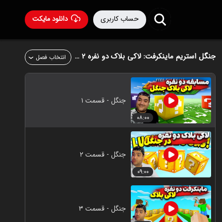
حساب کاربری
دانلود مایکت
جنگل
استریم ماینکرفت: لاکی بلاک دو نفره ۲ - پرهام گیم پلی
انتخاب فصل
جنگل - قسمت ۱
۰۸:۰۰
جنگل - قسمت ۲
۰۹:۰۰
جنگل - قسمت ۳