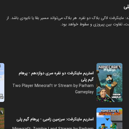
ماینکرفت لاکی بلاک دو نفره. هر بلاک می‌تواند مسیر بقا یا نابودی باشد. از
ست، تفاوت بین پیروزی و سقوط خواهد بود.
استریم ماینکرفت دو نفره سری دوازدهم - پرهام
گیم پلی
Two Player Minecraft 12 Stream by Parham
Gameplay
استریم ماینکرفت: سرزمین زامبی - پرهام گیم پلی
Minecraft: Zombie Land Stream by Parham