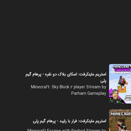
استریم ماینکرفت: اسکای بلاک دو نفره - پرهام گیم
پلی
Minecraft: Sky Block 2 player Stream by
Parham Gameplay
استریم ماینکرفت: فرار با رایبد - پرهام گیم پلی
Minecraft Escape with Raybod Stream by