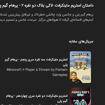
داستان استریم ماینکرفت: لاکی بلاک دو نفره ۲ - پرهام گیم پلی
‏پرهام گیم پلی و جکسن وارد چالشی خطرناک و غیرقابل پیش‌بینی شده‌اند: 
آیتم‌های افسانه‌ای گرفته تا هیولاهای مرگبار. سرعت، شانس و تصمیم در
سریال‌های مشابه
استریم ماینکرفت سه نفره سری پنجم - پرهام گیم
پلی
Minecraft 3 Player 5 Stream by Parham
Gameplay
استریم ماینکرفت دو نفره سری چهاردهم - پرهام
گیم پلی