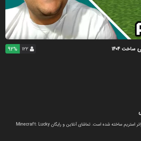
92
ساخت 1404
۱۲۲
%
استریم ماینکرفت: لاکی بلاک دو نفره ۲ - پرهام گیم پلی در سال 1404 در ژانر استریم ساخته شده است. تماشای آنلاین و رایگان Minecraft: Lucky