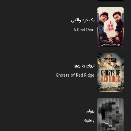
یک درد واقعی
A Real Pain
ارواح رد ریچ
Ghosts of Red Ridge
ریپلی
Ripley