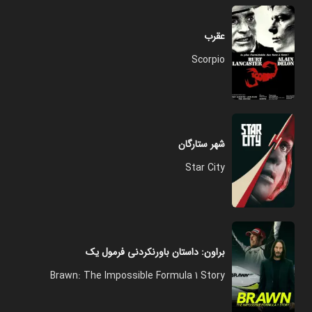
عقرب
Scorpio
شهر ستارگان
Star City
براون: داستان باورنکردنی فرمول یک
Brawn: The Impossible Formula 1 Story