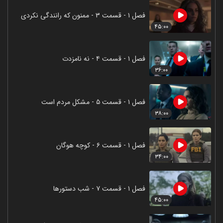
فصل ۱ - قسمت ۳ - ممنون که رانندگی نکردی
۴۵:۰۰
فصل ۱ - قسمت ۴ - نه نامزدت
۳۶:۰۰
فصل ۱ - قسمت ۵ - مشکل مردم است
۳۸:۰۰
فصل ۱ - قسمت ۶ - کوچه هوگان
۳۴:۰۰
فصل ۱ - قسمت ۷ - شب دستورها
۴۵:۰۰