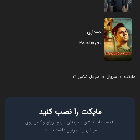
دهداری
Panchayat
مایکت
سریال
سریال کلاس ۰۹
◄
◄
مایکت را نصب کنید
با نصب اپلیکیشن، تجربه‌ای سریع، روان و کامل روی
موبایل و تلویزیون داشته باشید.