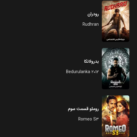
رودران
Rudhran
بدرولانکا
Bedurulanka 2012
رومئو قسمت سوم
Romeo S3