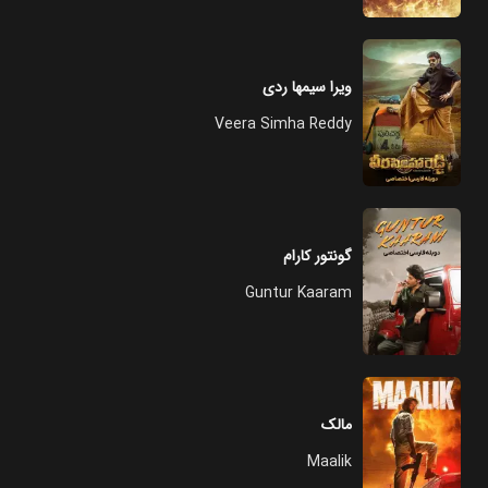
ویرا سیمها ردی
Veera Simha Reddy
گونتور کارام
Guntur Kaaram
مالک
Maalik