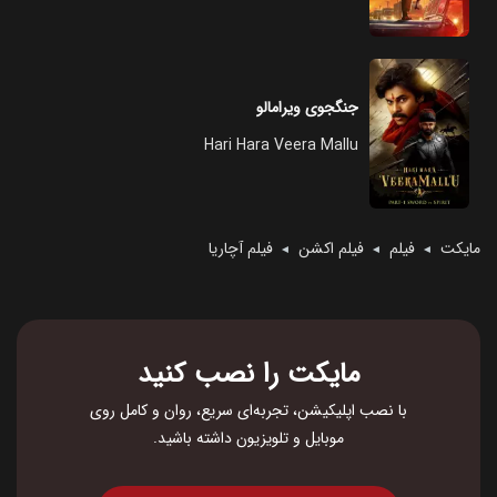
جنگجوی ویرامالو
Hari Hara Veera Mallu
مایکت
فیلم
فیلم اکشن
فیلم آچاریا
◄
◄
◄
مایکت را نصب کنید
با نصب اپلیکیشن، تجربه‌ای سریع، روان و کامل روی
موبایل و تلویزیون داشته باشید.