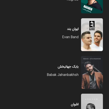
ایوان بند
Evan Band
بابک جهانبخش
Babak Jahanbakhsh
اشوان