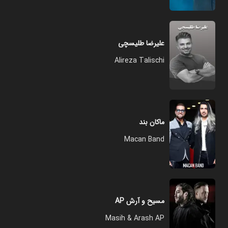
علیرضا طلیسچی
Alireza Talischi
ماکان بند
Macan Band
مسیح و آرش AP
Masih & Arash AP