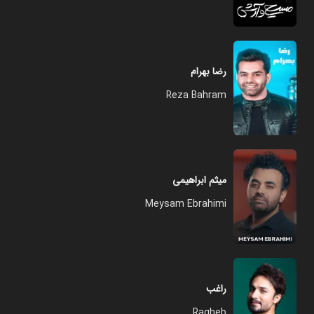
رضا بهرام
Reza Bahram
میثم ابراهیمی
Meysam Ebrahimi
راغب
Ragheb