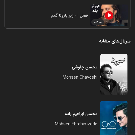
فصل ۱ - زیر بارونا گمم
۰۳:۰۰
سریال‌های مشابه
محسن چاوشی
Mohsen Chavoshi
محسن ابراهیم زاده
Mohsen Ebrahimzade