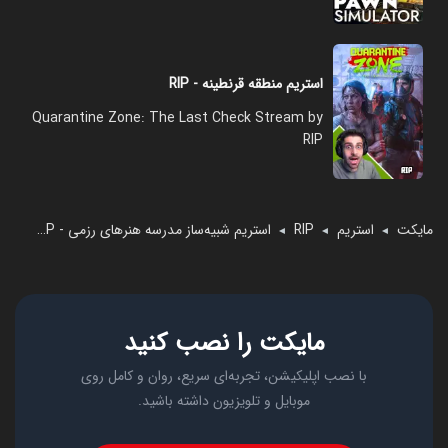
استریم منطقه قرنطینه - RIP
Quarantine Zone: The Last Check Stream by
RIP
مایکت
استریم
RIP
استریم شبیه‌ساز مدرسه هنرهای رزمی - RIP
◄
◄
◄
مایکت را نصب کنید
با نصب اپلیکیشن، تجربه‌ای سریع، روان و کامل روی
موبایل و تلویزیون داشته باشید.