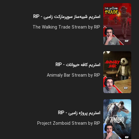
استریم شبیه‌ساز سوپرمارکت زامبی - RIP
The Walking Trade Stream by RIP
استریم کافه حیوانات - RIP
Animaly Bar Stream by RIP
استریم پروژه زامبی - RIP
Project Zomboid Stream by RIP