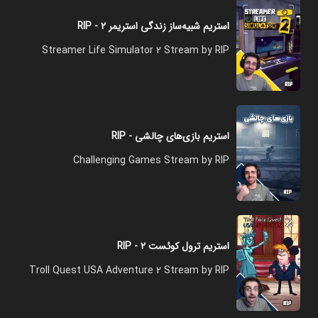
استریم شبیه‌ساز زندگی استریمر ۲ - RIP
Streamer Life Simulator 2 Stream by RIP
استریم بازی‌های چالشی - RIP
Challenging Games Stream by RIP
استریم ترول کوئست ۲ - RIP
Troll Quest USA Adventure 2 Stream by RIP