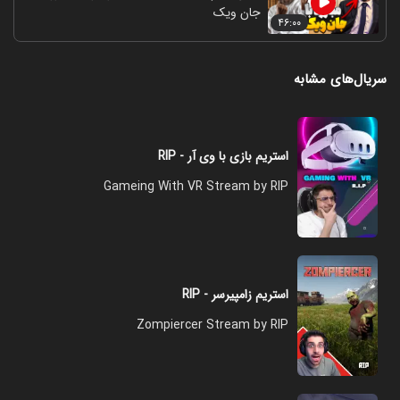
جان ویک
۴۶:۰۰
سریال‌های مشابه
استریم بازی با وی آر - RIP
Gameing With VR Stream by RIP
استریم زامپیرسر - RIP
Zompiercer Stream by RIP