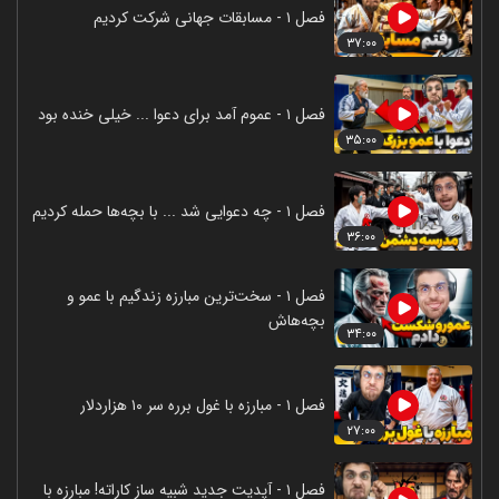
فصل ۱ - مسابقات جهانی شرکت کردیم
۳۷:۰۰
فصل ۱ - عموم آمد برای دعوا ... خیلی خنده بود
۳۵:۰۰
فصل ۱ - چه دعوایی شد ... با بچه‌ها حمله کردیم
۳۶:۰۰
فصل ۱ - سخت‌ترین مبارزه زندگیم با عمو و
بچه‌هاش
۳۴:۰۰
فصل ۱ - مبارزه با غول برره سر ۱۰ هزاردلار
۲۷:۰۰
فصل ۱ - آپدیت جدید شبیه ساز کاراته! مبارزه با