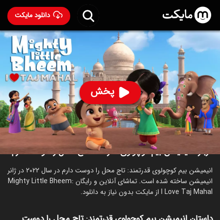
دانلود مایکت
انیمیشن هندی بیم کوچولوی قدرتمند: تاج محل را دوست دارم
- Mighty Little Bheem: I Love Taj Mahal 2022
69
۵.۰
۳۶۳
%
پخش
ساخت هند سال 2022
رده سنی ۱۸+
هندی
انیمیشن
کمدی
درباره انیمیشن بیم کوچولوی قدرتمند: تاج محل را دوست دارم
انیمیشن بیم کوچولوی قدرتمند: تاج محل را دوست دارم در سال 2022 در ژانر
انیمیشن ساخته شده است. تماشای آنلاین و رایگان Mighty Little Bheem:
I Love Taj Mahal از مایکت بدون نیاز به دانلود.
داستان انیمیشن بیم کوچولوی قدرتمند: تاج محل را دوست