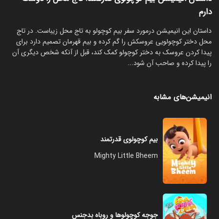
دارم
‏داستان این انیمیشن درمورد سفر بیم کوچولو به تاج محل زیباست. در تاج
محل دختر کوچولویی عروسکش را گم کرده و بیم قهرمان تصمیم دارد برای
پیدا کردن عروسک به دختر کوچولو کمک کند، قبل از آنکه شخص دیگری آن
را پیدا کرده و صاحب آن شود...
انیمیشن‌های مشابه
بیم کوچولوی قدرتمند
Mighty Little Bheem
جوجه کوچولوها و روباه بدجنس