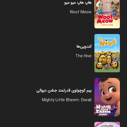
هاپ هاپ میو میو
Woof Meow
کندویی‌ها
The Hive
بیم کوچولوی قدرتمند جشن دیوالی
Mighty Little Bheem: Diwali