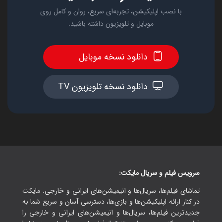
با نصب اپلیکیشن، تجربه‌ای سریع، روان و کامل روی
موبایل و تلویزیون داشته باشید.
دانلود نسخه موبایل
دانلود نسخه تلویزیون TV
سرویس فیلم و سریال مایکت:
تماشای فیلم‌ها، سریال‌ها و انیمیشن‌های ایرانی و خارجی. مایکت
در کنار ارائه اپلیکیشن‌ها و بازی‌ها، دسترسی آسان و سریع شما به
جدیدترین فیلم‌ها، سریال‌ها و انیمیشن‌های ایرانی و خارجی را