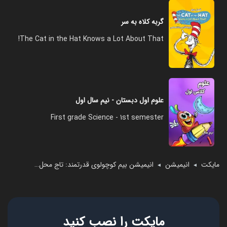
گربه کلاه به سر
The Cat in the Hat Knows a Lot About That!
علوم اول دبستان - نیم سال اول
First grade Science - 1st semester
مایکت
انیمیشن
انیمیشن بیم کوچولوی قدرتمند: تاج محل را دوست دارم
◄
◄
مایکت را نصب کنید