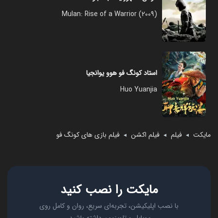
Mulan: Rise of a Warrior (2009)
استاد کونگ فو هوو یوانجیا
Huo Yuanjia
مایکت
فیلم
فیلم اکشن
فیلم بازی‌ های کونگ‌ فو
◄
◄
◄
مایکت را نصب کنید
با نصب اپلیکیشن، تجربه‌ای سریع، روان و کامل روی