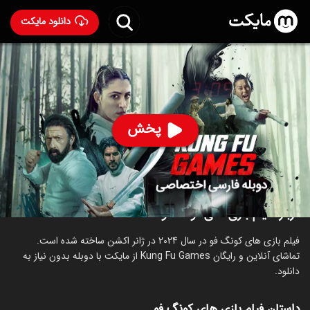
دانلود مایکت
فیلم بازی‌ های کونگ‌ فو با دوبله فارسی
- Kung Fu Games
2024
78
۳.۱
۵۳
%
پخش
ساخت آمریکا سال 2024
رده سنی ۱۸+
اکشن
درباره فیلم بازی‌ های کونگ‌ فو
فیلم بازی‌ های کونگ‌ فو در سال 2024 در ژانر اکشن ساخته شده است.
تماشای آنلاین و رایگان Kung Fu Games از مایکت با دوبله بدون نیاز به
دانلود.
داستان فیلم بازی‌ های کونگ‌ فو