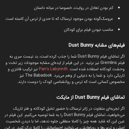
کم بودن تعادل در روایت، خصوصا در میانه داستان
عروسک‌گونه بودن موجود ترسناک که تا حدی از ترس آن کاسته است.
مناسب نبودن فیلم برای کودکان
فیلم‌های مشابه Dust Bunny
اگر تماشای فیلم Dust Bunny شما را جذب کرده است، بد نیست سری به
فیلم Gremlins نیز بزنید. در این فیلم از ایده‌ای مشابه موجودات زیر تخت و
وحشت کودکانه استفاده شده است.
Pan’s Labyrinth
نیز ترکیب فانتزی و
تاریکی دارد و شما را به دنیایی از وهم می‌برد. The Babadook نیز
مخصوص کسانی است که ترس و روانشناسی کودک را دوست دارند.
تماشای فیلم Dust Bunny از مایکت
اگر تجربه‌ای متفاوت در ژانر ترسناک با حضور تخیل کودکانه و طنز تاریک
می‌خواهید، تماشای فیلم Dust Bunny را به شما توصیه می‌کنیم. این فیلم در
عین این که شاید همه چیز را کاملا منطقی جلوه ندهد، اما با دیدن شخصیت
اصلی و ترس‌ها و رویاهایش، می‌توانید احساساتش را کاملا درک کنید. در این