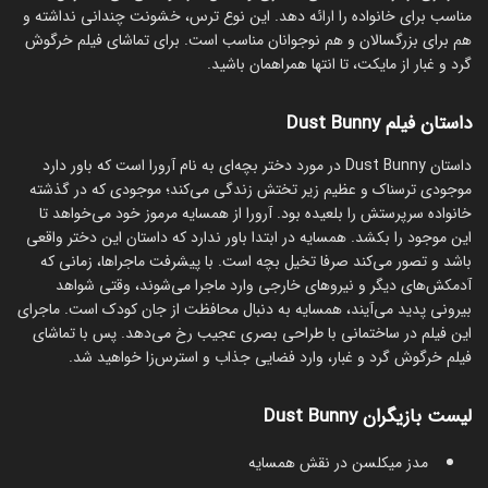
مناسب برای خانواده را ارائه دهد. این نوع ترس، خشونت چندانی نداشته و
هم برای بزرگسالان و هم نوجوانان مناسب است. برای تماشای فیلم خرگوش
گرد و غبار از مایکت، تا انتها همراهمان باشید.
داستان فیلم Dust Bunny
داستان Dust Bunny در مورد دختر بچه‌ای به نام آرورا است که باور دارد
موجودی ترسناک و عظیم زیر تختش زندگی می‌کند؛ موجودی که در گذشته
خانواده سرپرستش را بلعیده بود. آرورا از همسایه مرموز خود می‌خواهد تا
این موجود را بکشد. همسایه در ابتدا باور ندارد که داستان این دختر واقعی
باشد و تصور می‌کند صرفا تخیل بچه است. با پیشرفت ماجراها، زمانی که
آدمکش‌های دیگر و نیروهای خارجی وارد ماجرا می‌شوند، وقتی شواهد
بیرونی پدید می‌آیند، همسایه به دنبال محافظت از جان کودک است. ماجرای
این فیلم در ساختمانی با طراحی بصری عجیب رخ می‌دهد. پس با تماشای
فیلم خرگوش گرد و غبار، وارد فضایی جذاب و استرس‌زا خواهید شد.
لیست بازیگران Dust Bunny
مدز میکلسن در نقش همسایه