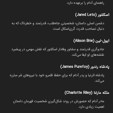
راهنمای آدام را برعهده دارد.
اسکلتور (Jared Leto)
دشمن اصلی داستان؛ شخصیتی جاه‌طلب، قدرتمند و خطرناک که به
دنبال تصاحب قدرت گری‌اسکال است.
ایول-لین (Alison Brie)
جادوگری قدرتمند و مشاور وفادار اسکلتور که نقش مهمی در پیشبرد
نقشه‌های او ایفا می‌کند.
پادشاه رندور (James Purefoy)
پادشاه اترنیا و پدر آدام که برای حفظ قلمرو خود با نیروهای شر مبارزه
می‌کند.
ملکه مارلنا (Charlotte Riley)
مادر آدام که حضورش در روند شکل‌گیری شخصیت قهرمان داستان
اهمیت زیادی دارد.