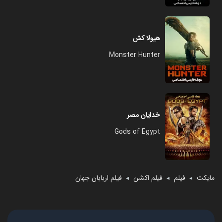
هیولا کش
Monster Hunter
خدایان مصر
Gods of Egypt
مایکت
فیلم
فیلم اکشن
فیلم اربابان جهان
◄
◄
◄