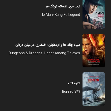
ایپ من: افسانه کونگ‌ فو
Ip Man: Kung Fu Legend
سیاه‌ چاله ها و اژدهایان: افتخاری در میان دزدان
Dungeons & Dragons: Honor Among Thieves
اداره ۷۴۹
Bureau 749