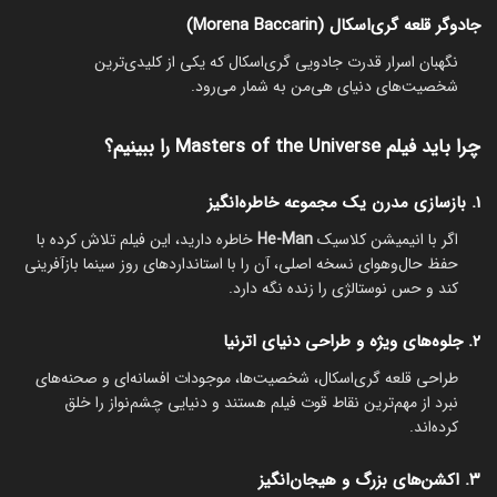
جادوگر قلعه گری‌اسکال (Morena Baccarin)
نگهبان اسرار قدرت جادویی گری‌اسکال که یکی از کلیدی‌ترین
شخصیت‌های دنیای هی‌من به شمار می‌رود.
چرا باید فیلم Masters of the Universe را ببینیم؟
۱. بازسازی مدرن یک مجموعه خاطره‌انگیز
اگر با انیمیشن کلاسیک
He-Man
خاطره دارید، این فیلم تلاش کرده با
حفظ حال‌وهوای نسخه اصلی، آن را با استانداردهای روز سینما بازآفرینی
کند و حس نوستالژی را زنده نگه دارد.
۲. جلوه‌های ویژه و طراحی دنیای اترنیا
طراحی قلعه گری‌اسکال، شخصیت‌ها، موجودات افسانه‌ای و صحنه‌های
نبرد از مهم‌ترین نقاط قوت فیلم هستند و دنیایی چشم‌نواز را خلق
کرده‌اند.
۳. اکشن‌های بزرگ و هیجان‌انگیز