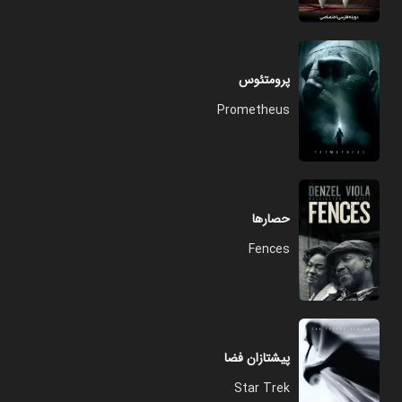
پرومتئوس
Prometheus
حصارها
Fences
پیشتازان فضا
Star Trek