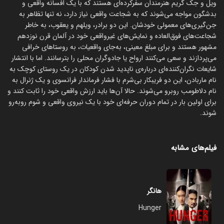
ویل و جک گریم هنرمندان سفرکرده‌ای هستند که با یک افسانه واقعی و
بدشگون مواجه می‌شوند که به شجاعت واقعی نیاز دارد، نه تنها تظاهر به
جن‌گیری‌های معمولی خودشان. این دو برادر، ویلهم و یعقوب، به خاطر
شجاعت‌های فوق‌العاده و نمایش‌های غیرواقعی خود در آلمان قرن نوزدهم
مشهور هستند و برای مبلغ معینی، به‌جای واقعیات، به روستاهای خرافی
می‌پردازند و سعی می‌کنند ارواح یا جادوگران محلی را بترسانند. اما با انتشار
شایعات نگران‌کننده‌ای درباره‌ی ناپدید شدن کودکان در یک روستای کوچک به
نام ماربادن، این دو فریبکار بی‌شرم با فشار فرماندار فرانسوی و یک ژنرال به
نام دلاطومب روبرو می‌شوند. حالا آن‌ها باید ارزش واقعی خود را ثابت کنند و
برای اولین بار در تمام دوران حرفه‌ای خود با یک نیروی واقعی و شوم روبه‌رو
شوند.
فیلم‌های مشابه
هانگر
Hunger