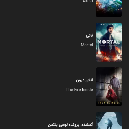
Earth
فانی
Mortal
آتش درون
The Fire Inside
گمشده: پرونده لوسی بلکمن