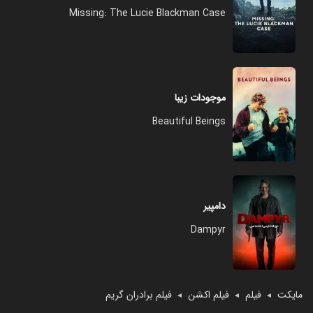
Missing: The Lucie Blackman Case
موجودات زیبا
Beautiful Beings
دامپیر
Dampyr
مایکت
فیلم
فیلم اکشن
فیلم برادران گریم
◄
◄
◄