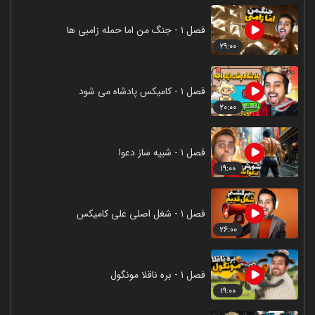
فصل ۱ - جنگ من اما حمله زامبی ها
۲۹:۰۰
فصل ۱ - کامیکس پادشاه می شود
۲۰:۰۰
فصل ۱ - شبیه ساز دعوا
۱۹:۰۰
فصل ۱ - شغل اصلی علی کامیکس
۲۶:۰۰
فصل ۱ - بره ناقلا مونگول
۱۹:۰۰