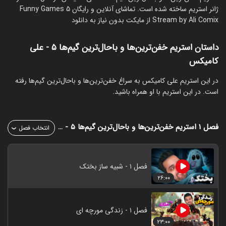
ژانر استریم ساخته شده است. تماشای آنلاین و رایگان Funny Games 5
Stream by Ali Comix از مایکت بدون نیاز به دانلود
داستان استریم خفن‌ترین‌ها و باحال‌ترین گیم‌ها ۵ - علی
کامیکس
‏در این استریم علی کامیکس به سراغ خفن‌ترین‌ها و باحال‌ترین گیم‌ها رفته
است. در این استریم با او همراه باشید.
فصل ۱
استریم خفن‌ترین‌ها و باحال‌ترین گیم‌ها ۵ - علی کامیکس
انتخاب فصل
فصل ۱ - شبیه ساز بختک
۲۶:۰۰
فصل ۱ - زندگی مورچه ای
۲۳:۰۰