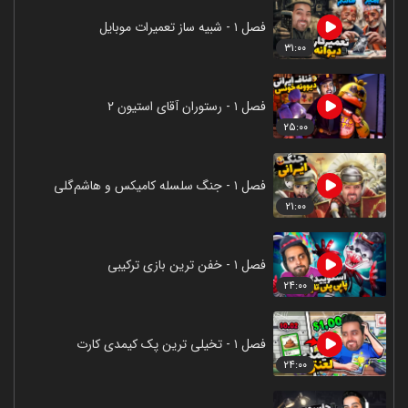
فصل ۱ - شبیه ساز تعمیرات موبایل
۳۱:۰۰
فصل ۱ - رستوران آقای استیون ۲
۲۵:۰۰
فصل ۱ - جنگ سلسله کامیکس و هاشم‌گلی
۲۱:۰۰
فصل ۱ - خفن ترین بازی ترکیبی
۲۴:۰۰
فصل ۱ - تخیلی ترین پک کیمدی کارت
۲۴:۰۰