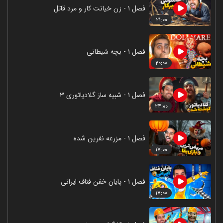
فصل ۱ - زن خیانت کار و مرد قاتل
۲۱:۰۰
فصل ۱ - بچه شیطانی
۲۰:۰۰
فصل ۱ - شبیه ساز گلادیاتوری ۳
۲۴:۰۰
فصل ۱ - مزرعه نفرین شده
۱۷:۰۰
فصل ۱ - پایان خفن فناف ایرانی
۱۷:۰۰