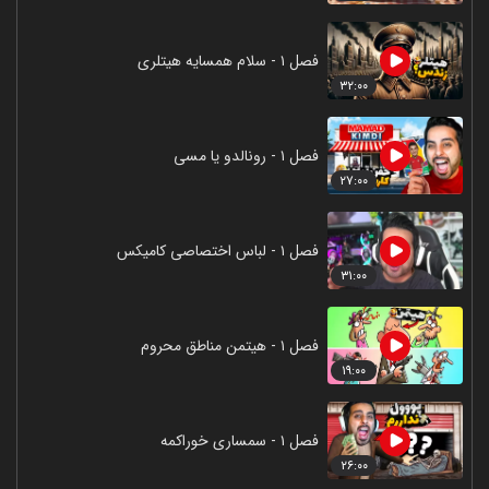
فصل ۱ - سلام همسایه هیتلری
۳۲:۰۰
فصل ۱ - رونالدو یا مسی
۲۷:۰۰
فصل ۱ - لباس اختصاصی کامیکس
۳۱:۰۰
فصل ۱ - هیتمن مناطق محروم
۱۹:۰۰
فصل ۱ - سمساری خوراکمه
۲۶:۰۰