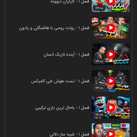
فصل ۱ - کارگران دیوونه
۲۲:۰۰
فصل ۱ - رولت روسی با هاشمگلی و رادون
۲۳:۰۰
فصل ۱ - آینده تاریک انسان
۲۶:۰۰
فصل ۱ - تست هوش علی کامیکس
۲۲:۰۰
فصل ۱ - باحال ترین بازی ترکیبی
۱۸:۰۰
فصل ۱ - شبیه ساز دلالی