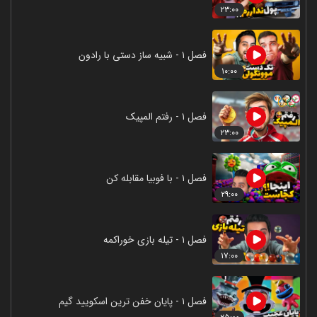
۲۳:۰۰
فصل ۱ - شبیه ساز دستی با رادون
۱۰:۰۰
فصل ۱ - رفتم المپیک
۲۳:۰۰
فصل ۱ - با فوبیا مقابله کن
۲۹:۰۰
فصل ۱ - تیله بازی خوراکمه
۱۷:۰۰
فصل ۱ - پایان خفن ترین اسکویید گیم