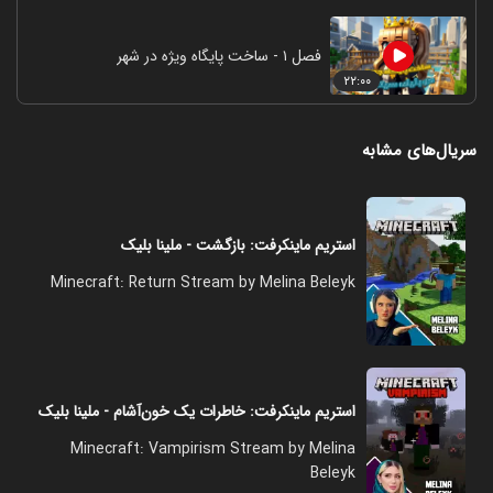
فصل ۱ - ساخت پایگاه ویژه در شهر
۲۲:۰۰
سریال‌های مشابه
استریم ماینکرفت: بازگشت - ملینا بلیک
Minecraft: Return Stream by Melina Beleyk
استریم ماینکرفت: خاطرات یک خون‌آشام - ملینا بلیک
Minecraft: Vampirism Stream by Melina
Beleyk