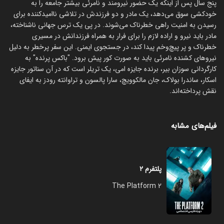
پنج سال پس از اینکه یک حضور نیرومند و نامرئی بیشتر جامعه را به
خودکشی سوق می‌دهد، یک مادر و دو فرزندش در تلاشی ناامیدکننده برای
رسیدن به امنیت راهی خطرناک می‌شوند. در پی یک ترس جهانی ناشناخته،
مادر باید نیرو و اراده لازم را برای فرار به همراه فرزندانش در مسیری
خطرناک و پر پیچ‌وخم پیدا کند، در جستجوی ایمنی. این سفر پرخطر به دلیل
نیروهای کشنده نامرئی باید به صورت کور پیش برود. "باکس پرنده" به
کارگردانی سوزان بیر، برنده جایزه امی، یک تریلر است که در آن سناتور جایزه
اسکار، ساندرا بولاک، جان مالکوویچ، سارا پالسون و تراوانته رودز به ایفای
نقش پرداخته‌اند.
فیلم‌های مشابه
پلتفرم ۲
The Platform 2