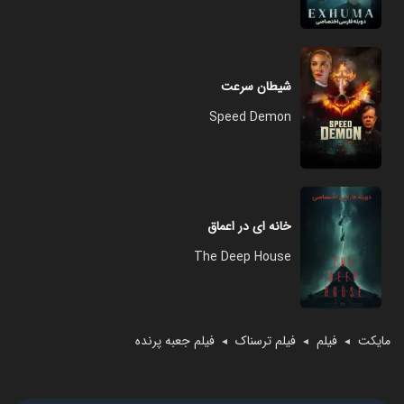
شیطان سرعت
Speed Demon
خانه ای در اعماق
The Deep House
مایکت
فیلم
فیلم ترسناک
فیلم جعبه پرنده
◄
◄
◄