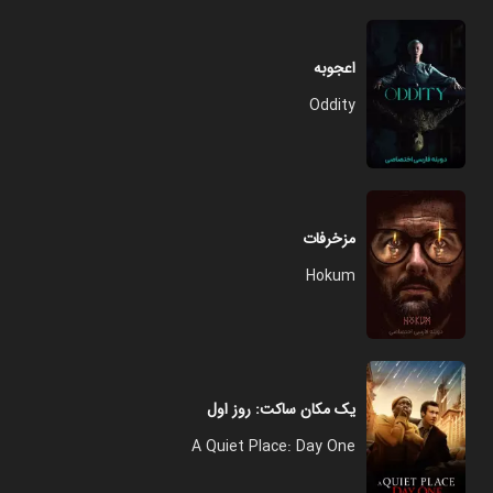
اعجوبه
Oddity
مزخرفات
Hokum
یک مکان ساکت: روز اول
A Quiet Place: Day One