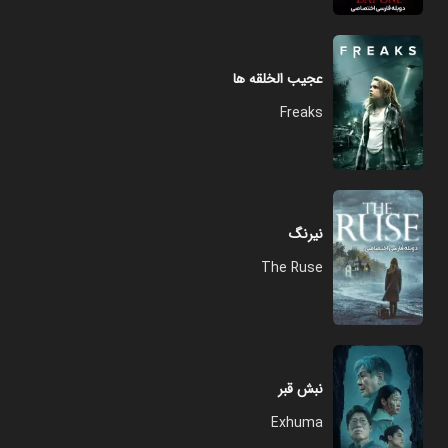
عجیب الخلقه ها
Freaks
نیرنگ
The Ruse
نبش قبر
Exhuma