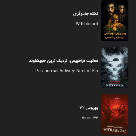
تخته جادوگری
Witchboard
فعالیت فراطبیعی: نزدیک ترین خویشاوند
Paranormal Activity: Next of Kin
ویروس ۳۲
Virus-32