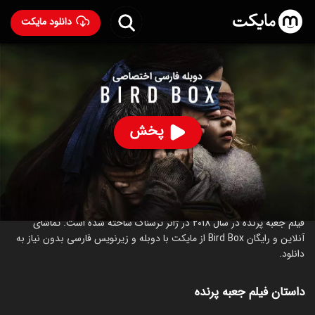
دانلود مایکت
فیلم جعبه پرنده با دوبله فارسی
- Bird Box 2018
94
۶.۶
۵۳۸
%
پخش
ساخت آمریکا سال 2018
رده سنی ۱۸+
ترسناک
علمی‌تخیلی
درباره فیلم جعبه پرنده
فیلم جعبه پرنده در سال 2018 در ژانر ترسناک ساخته شده است. تماشای
آنلاین و رایگان Bird Box از مایکت با دوبله و زیرنویس فارسی بدون نیاز به
دانلود.
داستان فیلم جعبه پرنده