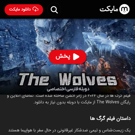
دانلود مایکت
فیلم گرگ ها با دوبله فارسی
- The Wolves 2024
63
۳۹۰
%
پخش
ساخت چین سال 2024
رده سنی ۱۸+
اکشن
درباره فیلم گرگ ها
فیلم گرگ ها در سال 2024 در ژانر اکشن ساخته شده است. تماشای آنلاین و
رایگان The Wolves از مایکت با دوبله بدون نیاز به دانلود.
داستان فیلم گرگ ها
‏یک زیست‌شناس و تیمی ضدشکار غیرقانونی در حال سفر با هواپیما هستند