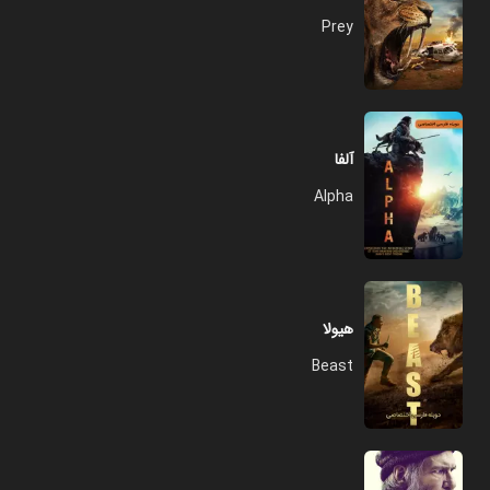
Prey
آلفا
Alpha
هیولا
Beast