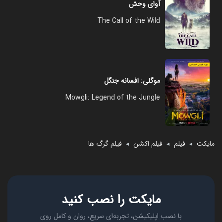
آوای وحش
The Call of the Wild
موگلی: افسانه جنگل
Mowgli: Legend of the Jungle
مایکت
فیلم
فیلم اکشن
فیلم گرگ ها
◄
◄
◄
مایکت را نصب کنید
با نصب اپلیکیشن، تجربه‌ای سریع، روان و کامل روی