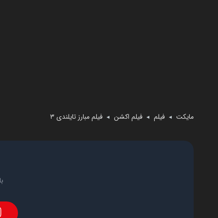
مایکت
فیلم
فیلم اکشن
فیلم مبارز تایلندی ۳
◄
◄
◄
با