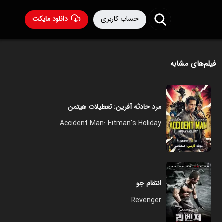
حساب کاربری
دانلود مایکت
فیلم‌های مشابه
مرد حادثه آفرین: تعطیلات هیتمن
Accident Man: Hitman's Holiday
انتقام جو
Revenger