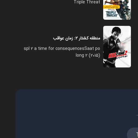
Triple Threat
منطقه کشتار ۲: زمان عواقب
spl 2 a time for consequencesSaat po
long 2 (2015)
.