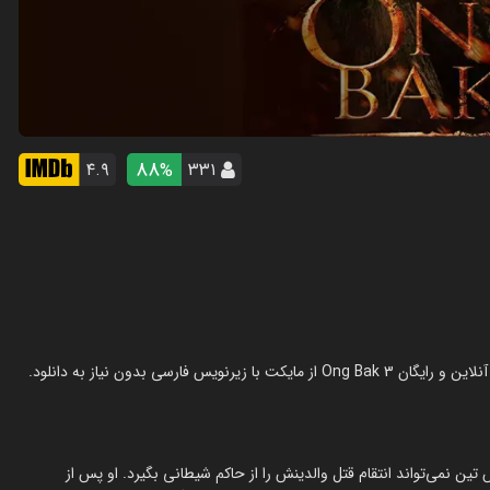
88
۴.۹
۳۳۱
%
۱۴۴ میلادی اتفاق می‌افتد، پرنس تین نمی‌تواند انتقام قتل والدینش را از حاکم شیطانی بگیرد. او پس از