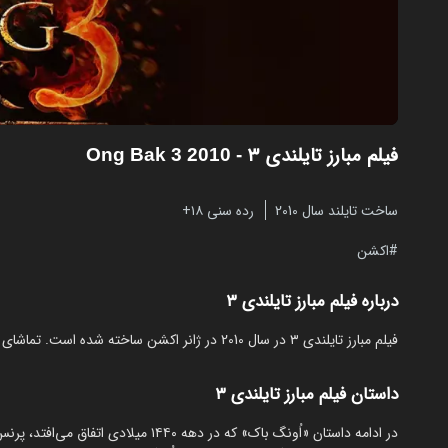
فیلم مبارز تایلندی ۳
- Ong Bak 3 2010
ساخت تایلند سال 2010
رده سنی ۱۸+
اکشن
درباره فیلم مبارز تایلندی ۳
فیلم مبارز تایلندی ۳ در سال 2010 در ژانر اکشن ساخته شده است. تماشای آنلاین و رایگان Ong Bak 3 از مایکت با زیرنویس فارسی بدون نیاز به دانلود.
داستان فیلم مبارز تایلندی ۳
در ادامه داستان «اُونگ باک» که در دهه ۰