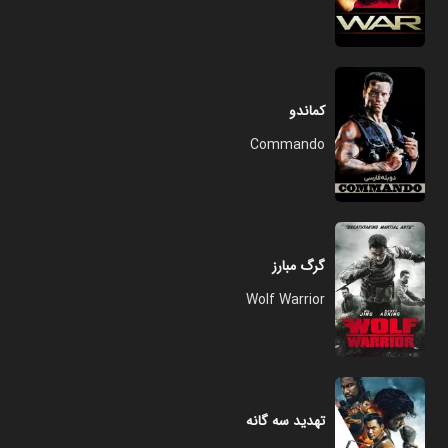
کماندو
Commando
گرگ مبارز
Wolf Warrior
تهدید سه گانه