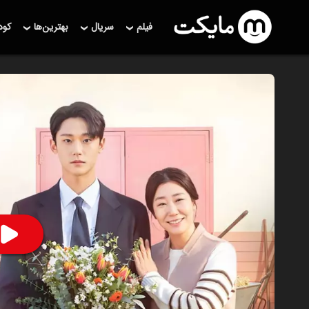
فیلم
سریال
بهترین‌ها
کو