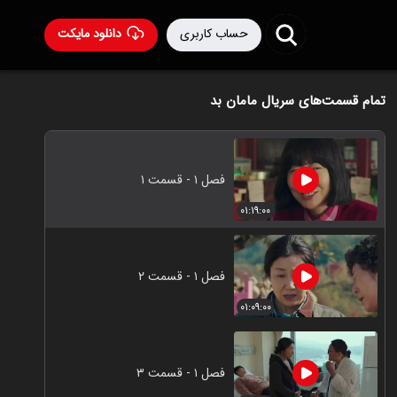
حساب کاربری
دانلود مایکت
تمام قسمت‌های سریال مامان بد
فصل ۱ - قسمت ۱
۰۱:۱۹:۰۰
فصل ۱ - قسمت ۲
۰۱:۰۹:۰۰
فصل ۱ - قسمت ۳