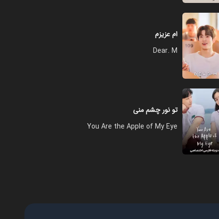
فصل ۱ - قسمت ۱۲
ام عزیزم
۰۱:۰۱:۰۰
Dear. M
فصل ۱ - قسمت ۱۳
۰۱:۰۲:۰۰
تو نور چشم منی
You Are the Apple of My Eye
فصل ۱ - قسمت ۱۴ (قسمت آخر)
۰۱:۰۷:۰۰