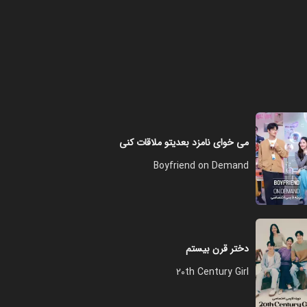
فصل ۱ - قسمت ۸
۰۱:۰۳:۰۰
فصل ۱ - قسمت ۹
می خوای نامزد بعدیتو ملاقات کنی
۵۸:۰۰
Boyfriend on Demand
فصل ۱ - قسمت ۱۰
۰۱:۰۸:۰۰
دختر قرن بیستم
فصل ۱ - قسمت ۱۱
20th Century Girl
۰۱:۰۹:۰۰