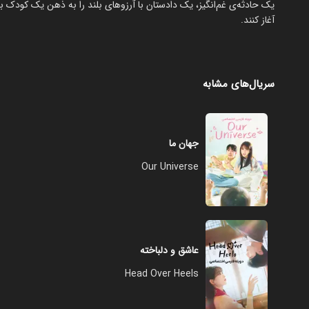
یک حادثه‌ی غم‌انگیز، یک دادستان با آرزوهای بلند را به ذهن یک کودک بد
آغاز کنند.
سریال‌های مشابه
جهان ما
Our Universe
عاشق و دلباخته
Head Over Heels