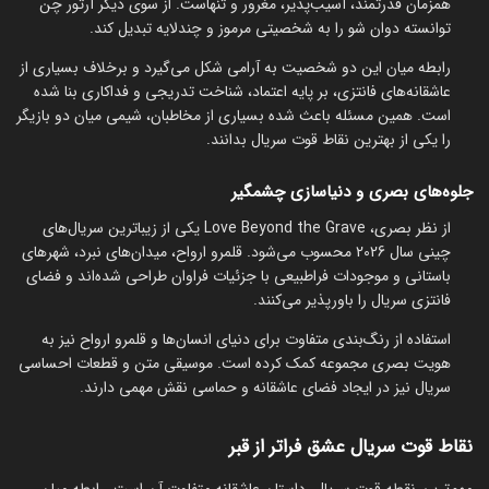
همزمان قدرتمند، آسیب‌پذیر، مغرور و تنهاست. از سوی دیگر آرتور چن
توانسته دوان شو را به شخصیتی مرموز و چندلایه تبدیل کند.
رابطه میان این دو شخصیت به آرامی شکل می‌گیرد و برخلاف بسیاری از
عاشقانه‌های فانتزی، بر پایه اعتماد، شناخت تدریجی و فداکاری بنا شده
است. همین مسئله باعث شده بسیاری از مخاطبان، شیمی میان دو بازیگر
را یکی از بهترین نقاط قوت سریال بدانند.
جلوه‌های بصری و دنیاسازی چشمگیر
از نظر بصری، Love Beyond the Grave یکی از زیباترین سریال‌های
چینی سال 2026 محسوب می‌شود. قلمرو ارواح، میدان‌های نبرد، شهرهای
باستانی و موجودات فراطبیعی با جزئیات فراوان طراحی شده‌اند و فضای
فانتزی سریال را باورپذیر می‌کنند.
استفاده از رنگ‌بندی متفاوت برای دنیای انسان‌ها و قلمرو ارواح نیز به
هویت بصری مجموعه کمک کرده است. موسیقی متن و قطعات احساسی
سریال نیز در ایجاد فضای عاشقانه و حماسی نقش مهمی دارند.
نقاط قوت سریال عشق فراتر از قبر