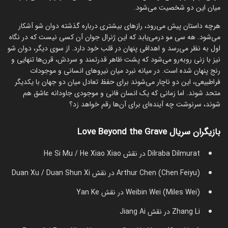
میان این دو شخصیت می‌شود.
هرچه داستان پیش می‌رود، رازهای بیشتری درباره گذشته دوان شو آشکار
می‌شود. هه سی مو درمی‌یابد که این ژنرال جوان آن کسی نیست که در نگاه
اول به نظر می‌رسد و اهدافی پنهان در قلب خود دارد. از سوی دیگر، دوان شو
نیز با زنی روبه‌رو می‌شود که پشت ظاهر قدرتمند و سردش، قرن‌ها تنهایی و
رنج پنهان شده است. در میانه نبرد میان نیروهای انسانی و موجودات
فراطبیعی، این دو ناچار می‌شوند برای حفظ تعادل میان دو جهان با یکدیگر
متحد شوند. اما زمانی که یک انسان فانی و موجودی جاودانه عاشق هم
شوند، سرنوشت چه آینده‌ای برای آن‌ها رقم خواهد زد؟
بازیگران سریال Love Beyond the Grave
Dilraba Dilmurat در نقش He Si Mu / He Xiao Xiao
Arthur Chen (Chen Feiyu) در نقش Duan Xu / Duan Shun Xi
Weibin Wei (Miles Wei) در نقش Yan Ke
Zhang Li در نقش Jiang Ai