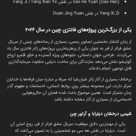
Gao He Yuan (Gao Han) در نقش Fang Ji / Fang Xian Ye
Yang Xi Zi در نقش Duan Jing Yuan
یکی از بزرگ‌ترین پروژه‌های فانتزی چین در سال 2026
از زمان انتشار نخستین تصاویر رسمی، بسیاری از رسانه‌های چینی از سریال
عشق فراتر از قبر به عنوان یکی از پرهزینه‌ترین پروژه‌های ژانر فانتزی سال یاد
می‌کردند. طراحی جهان داستانی، جلوه‌های ویژه گسترده و خلق قلمرو ارواح
گوئیشو نشان می‌دهد سازندگان برای ساخت دنیایی متفاوت سرمایه‌گذاری
قابل توجهی انجام داده‌اند.
برخلاف بسیاری از آثار ژانر شیان‌شیا که صرفا بر مبارزه میان فرقه‌ها یا خدایان
تمرکز دارند، این مجموعه بیشتر روی روابط انسانی، احساسات و مفهوم گذر
زمان متمرکز است. همین موضوع باعث شده فضای آن حال‌وهوایی
احساسی‌تر از بسیاری از آثار مشابه داشته باشد.
شیمی درخشان دیلرابا و آرتور چن
یکی از مهم‌ترین دلایل موفقیت سریال عشق فراتر از قبر، زوج اصلی آن
است. دیلرابا در نقش هه سی مو شخصیتی را به تصویر می‌کشد که