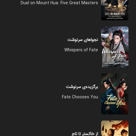
Duel on Mount Hua: Five Great Masters
نجواهای سرنوشت
Whispers of Fate
برگزیده‌ی سرنوشت
Fate Chooses You
از خاکستر تا تاج