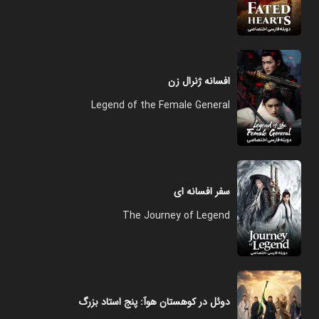
افسانه ژنرال زن
Legend of the Female General
سفر افسانه ای
The Journey of Legend
دوئل در کوهستان هوآ: پنج استاد بزرگ