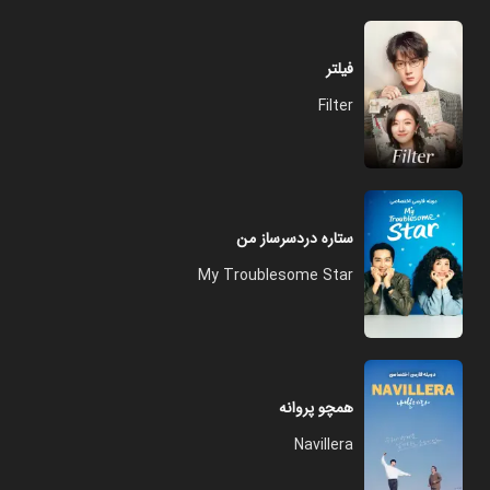
فیلتر
Filter
ستاره دردسرساز من
My Troublesome Star
همچو پروانه
Navillera