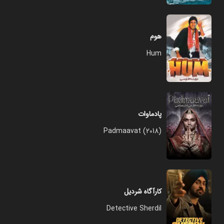
هوم
Hum
پادماوات
Padmaavat (2018)
کارآگاه شردیل
Detective Sherdil