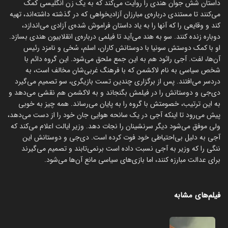
داستان شش جوان هندی را روایت می‌کند که به یک زن انگلیسی کمک
می‌کنند تا مستندی درباره‌ی مبارزان آزادیخواهی که در گذشته داشته‌اند، تهیه
کند و وقایعی را که آنها را به یاد داستان فراموش شده‌ی آزادی می‌اندازد،
دوباره زنده کنند. سو به هند می‌آید تا فیلمی درباره‌ی انقلابیون هندی بسازد.
او با کمک دوستش سونیا با دوستانش کاران، اسلم، سُخی و نامزد رئیس
آن‌ها، لفت. آجی راثود هم به این جمع ملحق می‌شود. این گروه دائم با
شخص سیاسی به نام لاکشمن که با فرهنگ غربی‌شان مخالف است، به
دردسر می‌افتند. پس از برگزاری چندین تست بازیگری، سو تصمیم می‌گیرد
دی‌جی و دوستانش را در فیلمش بگنجاند و به لاکشمن هم نقشی می‌دهد و
به این ترتیب، خصومتش با گروه را به پایان می‌رساند. همه چیز به خوبی
پیش می‌رود تا اینکه آجی در یک سانحه هوایی جان خود را از دست می‌دهد،
ولی موفق می‌شود دیگر سرنشینان را نجات دهد. وزیر ایالت اعلام می‌کند که
آجی به دلیل بی‌احتیاطی خود فوت کرده است. دی‌جی و دوستانش این
ننگی را که وزیر به آجی نسبت داده است برنمی‌تابند و تصمیم می‌گیرند
برای عدالت مبارزه کنند، اما بازی‌های سیاسی مانع آن‌ها می‌شود.
فیلم‌های مشابه