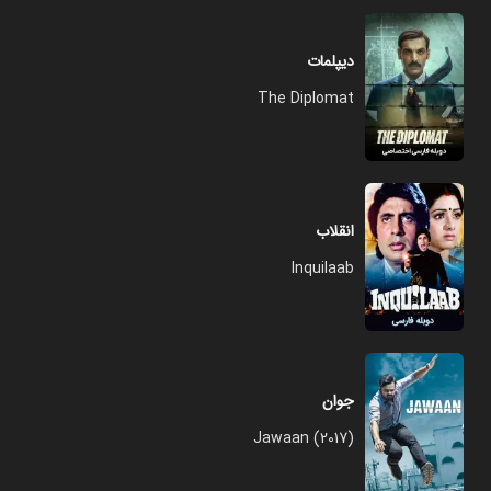
دیپلمات
The Diplomat
انقلاب
Inquilaab
جوان
Jawaan (2017)