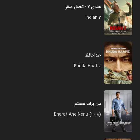
هندی‌ ۲ - تحمل صفر
Indian 2
خداحافظ
Khuda Haafiz
من برات هستم
Bharat Ane Nenu (2018)