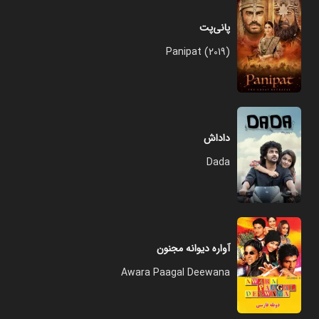
پانی‌پت
Panipat (2019)
داداش
Dada
آواره دیوانه مجنون
Awara Paagal Deewana