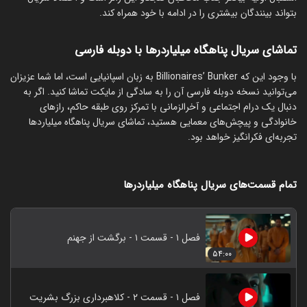
بتواند بینندگان بیشتری را در ادامه با خود همراه کند.
تماشای سریال پناهگاه میلیاردرها با دوبله فارسی
با وجود این که Billionaires’ Bunker به زبان اسپانیایی است، اما شما عزیزان
می‌توانید نسخه دوبله فارسی آن را به سادگی از مایکت تماشا کنید. اگر به
دنبال یک درام اجتماعی و آخرالزمانی با تمرکز روی طبقه حاکم، رازهای
خانوادگی و پیچش‌های معمایی هستید، تماشای سریال پناهگاه میلیاردها
تجربه‌ای فکرانگیز خواهد بود.
تمام قسمت‌های سریال پناهگاه میلیاردرها
فصل ۱ - قسمت ۱ - برگشت از جهنم
۵۴:۰۰
فصل ۱ - قسمت ۲ - کلاهبرداری بزرگ بشریت