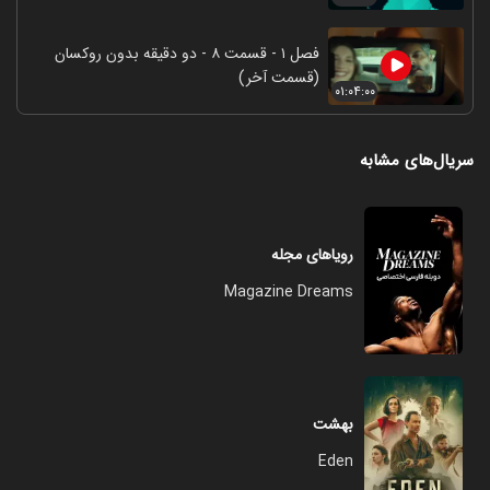
فصل ۱ - قسمت ۸ - دو دقیقه بدون روکسان
(قسمت آخر)
۰۱:۰۴:۰۰
سریال‌های مشابه
رویاهای مجله
Magazine Dreams
بهشت
Eden