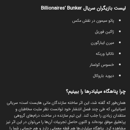
لیست بازیگران سریال Billionaires’ Bunker
پائو سیمون در نقش مکس
ژاکین فوریل
میرن ایبارگورن
ناتالیا وربکه
خسوس کولمنار
دیوید باروکال
چرا پناهگاه میلیادرها را ببینیم؟
همان‌طور که گفته شد، این اثر ساخته سازندگان مانی هایست است؛ سریالی
اسپانیایی که طی چند فصل انتشار خود توانست نظر مثبت مخاطبان و
منتقدان زیادی را جلب کند. این تیم سازنده در ساخت درام‌های گروهی
پرتعلیق موفق بوده‌اند و اکنون حاصل تجربیات آن‌ها را می‌توان در این اثر نیز
مشاهده کرد. پناهگاه میلیاردرها هم قطه معمایی دارد و هم حسابی شما را