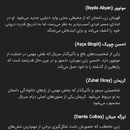
مونوور (İlayda Alişan)
قهرمان زن داستان که از محیطی سنتی وارد دنیایی جدید می‌شود. او در
ابتدای مسیر فردی آسیب‌پذیر به نظر می‌رسد، اما به تدریج قدرت درونی
خود را کشف می‌کند و برای آینده‌اش می‌جنگد.
احسن چِویک (Ayça Bingöl)
یکی از شخصیت‌های بالغ و تأثیرگذار سریال که نقش مهمی در حمایت از
مونوور دارد. احسن زنی مهربان، دلسوز و در عین حال قدرتمند است که
رازهایی از گذشته را با خود حمل می‌کند.
کریمان (Zuhal Olcay)
شخصیتی مرموز و تأثیرگذار که بخش مهمی از رازهای خانوادگی داستان
به او مربوط می‌شود. کریمان یکی از ستون‌های اصلی درام سریال
محسوب می‌شود.
اوزگه جیلان (Damla Colbay)
زنی جاه‌طلب که حضورش باعث شکل‌گیری برخی از مهم‌ترین تنش‌های