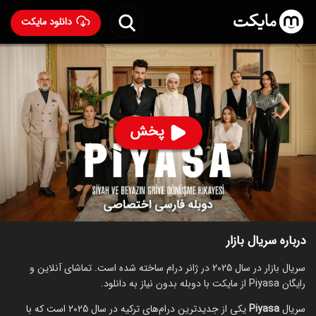
دانلود مایکت
سریال بازار با دوبله فارسی
- Piyasa 2025
85
۳.۴
۵۵
%
پخش
ساخت ترکیه سال 2025
رده سنی ۱۳+
ترکی
سریال
درام
عاشقانه
توضیحات
قسمت‌ها
سریال‌های مشابه
درباره سریال بازار
سریال بازار در سال 2025 در ژانر درام ساخته شده است. تماشای آنلاین و
رایگان Piyasa از مایکت با دوبله بدون نیاز به دانلود.
سریال
Piyasa
یکی از جدیدترین درام‌های ترکیه در سال 2025 است که با