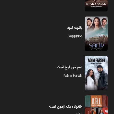
یاقوت کبود
Sapphire
اسم من فرح است
Adim Farah
خانواده یک آزمون است