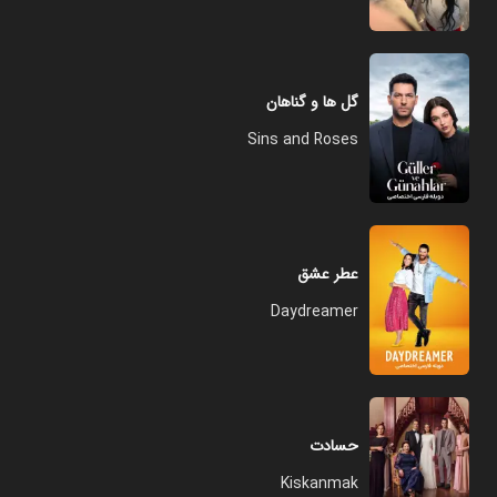
گل ها و گناهان
Sins and Roses
عطر عشق
Daydreamer
حسادت
Kiskanmak