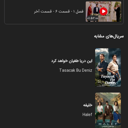
فصل ۱ - قسمت ۶ - قسمت آخر
۰۱:۵۲:۰۰
سریال‌های مشابه
این دریا طغیان خواهد کرد
Tasacak Bu Deniz
خلیفه
Halef