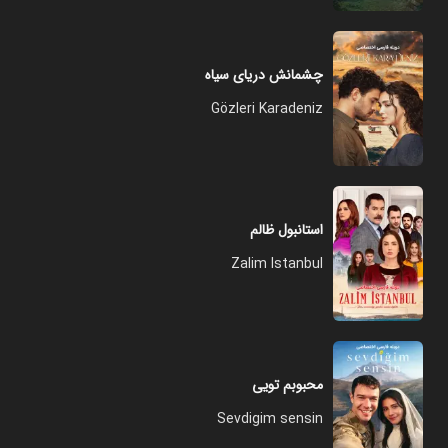
چشمانش دریای سیاه
Gözleri Karadeniz
استانبول ظالم
Zalim Istanbul
محبوبم تویی
Sevdigim sensin