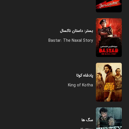
بستر: داستان ناکسال
Bastar: The Naxal Story
پادشاه کوتا
King of Kotha
سگ ها