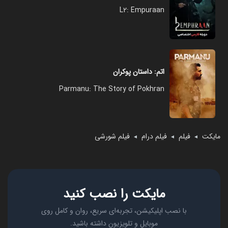
L2: Empuraan
اتم: داستان پوکران
Parmanu: The Story of Pokhran
مایکت
فیلم
فیلم درام
فیلم شورشی
◄
◄
◄
مایکت را نصب کنید
با نصب اپلیکیشن، تجربه‌ای سریع، روان و کامل روی
موبایل و تلویزیون داشته باشید.