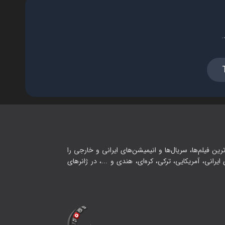
فصل ۱ - آفر جدید اومده فقط برای
دو نفر می‌گیرم
.
۰۸:۰۰
فصل ۱ - اگر درست بگی برات گان
لولی می‌گیرم
۱۹:۰۰
فصل ۱ - گردونه ست سفید رمضان
رو خالی کردم
رین فیلم‌ها، سریال‌ها و انیمیشن‌های ایرانی و خارجی را
۱۰:۰۰
یرانی، آمریکایی، ترکی، کره‌ای، هندی و ...، در ژانرهای
فصل ۱ - هرچی داخل گردونه جوکر
بود رو گرفتم
۱۴:۰۰