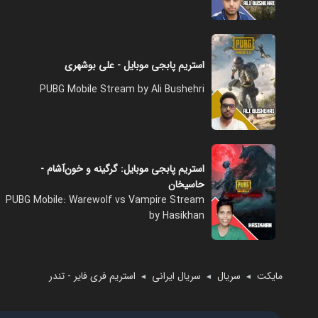
استریم پابجی موبایل - علی بوشهری
PUBG Mobile Stream by Ali Bushehri
استریم پابجی موبایل: گرگینه و خون‌آشام -
حاسیخان
PUBG Mobile: Warewolf vs Vampire Stream
by Hasikhan
مایکت
سریال
سریال ایرانی
استریم فری فایر - تندر
◄
◄
◄