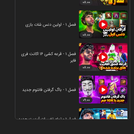
۰۸:۰۰
فصل ۱ - اولین دنس شات بازی
۰۸:۰۰
فصل ۱ - قرعه کشی ۱۶ اکانت فری
فایر
۰۸:۰۰
فصل ۱ - باگ گرفتن فانتوم جدید
۰۹:۰۰
فصل ۱ - تمام تغییرات آپدیت جدید
فری فایر
۱۰:۰۰