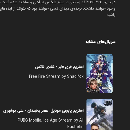
وجود خواهد داشت. برنده‌ی میدان کسی خواهد بود که بتواند از ایده‌های کش
باشید.
سریال‌های مشابه
استریم فری فایر - شادی فاکس
Free Fire Stream by Shadifox
استریم پابجی موبایل: عصر یخبندان - علی بوشهری
PUBG Mobile: Ice Age Stream by Ali
Bushehri