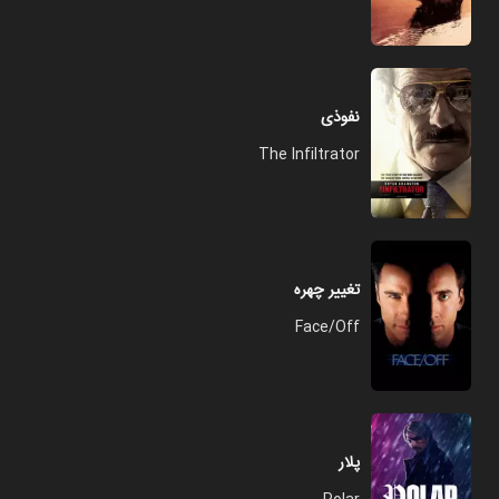
نفوذی
The Infiltrator
تغییر چهره
Face/Off
پلار