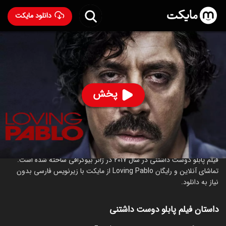
دانلود مایکت
فیلم پابلو دوست داشتنی
- Loving Pablo 2017
88
۶.۳
۱۶۳
%
پخش
ساخت اسپانیا سال 2017
رده سنی ۱۸+
جنایی
درام
درباره فیلم پابلو دوست داشتنی
فیلم پابلو دوست داشتنی در سال 2017 در ژانر بیوگرافی ساخته شده است.
تماشای آنلاین و رایگان Loving Pablo از مایکت با زیرنویس فارسی بدون
نیاز به دانلود.
داستان فیلم پابلو دوست داشتنی