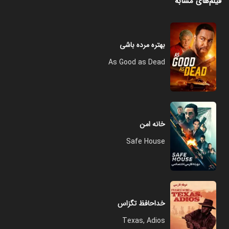
فیلم‌های مشابه
بهتره مرده باشی
As Good as Dead
خانه امن
Safe House
خداحافظ تگزاس
Texas, Adios