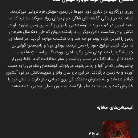
روزی روزگاری، در دیاری دور، دیوها در زمین خویش فرمانروایی می‌کردند.
استاد، که در زندگی گذشته‌اش شاگرد دوم بودای رولا، سوگند یاد کرد که به
معبد لییین در غرب برود تا نوشته‌هایی را برای پاک‌سازی زمین بیاورد. او در
تلاش برای شکست دادن دیگران، با پادشاه دیوان که طی ۵۰۰ سال هنرهای
رزمی را تمرین کرده بود، مواجه شد و با شکست مواجه گردید. در لحظه‌ای
که مرگ قریب‌الوقوع خود را حس کردند، بودای رولا و بادیساتوا گوانی‌ین
چهار شاگرد را به نام‌های سان واکر، باجی، ووجینگ و اسب اژدها ترتیب
دادند تا از استاد تانگ در مسیر ریاضت و سفر محافظت کنند. فقط پس از
چالش‌هایی که بر آنها وارد می‌شود، می‌توانند نوشته‌های مقدس را به دست
آورده و به زمین بازگردند. در این بار، سان واکر و هم‌پیمانانش در کوه آتشین
گرفتار شده‌اند و به دمنوش بادکنک گل پری دریایی نیاز دارند تا آتش کوه را
خاموش کنند و بتوانند به سفر بازگشت به متون اصلی بودایی ادامه دهند.
انیمیشن‌های مشابه
نه ژا ۲