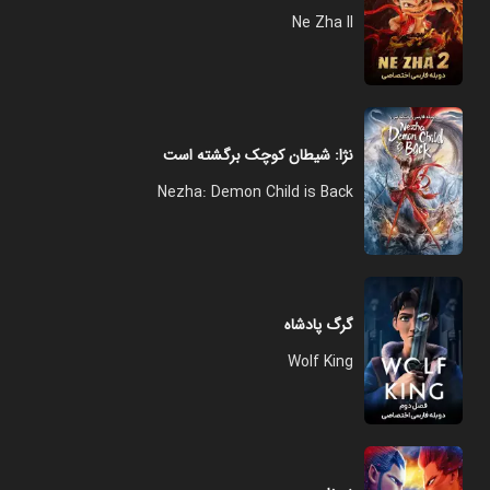
Ne Zha II
نژا: شیطان کوچک برگشته است
Nezha: Demon Child is Back
گرگ پادشاه
Wolf King