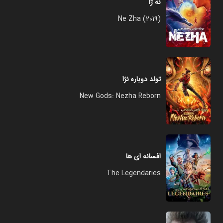
نه ژا
Ne Zha (2019)
تولد دوباره نژا
New Gods: Nezha Reborn
افسانه ای ها
The Legendaries