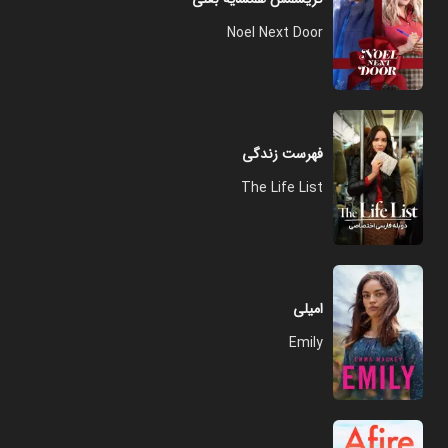
Noel Next Door
فهرست زندگی
The Life List
امیلی
Emily